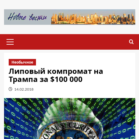
Перейти
к
содержимому
Основное
меню
Необычное
Липовый компромат на
Трампа за $100 000
14.02.2018