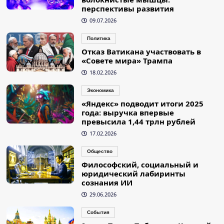
перспективы развития
09.07.2026
Политика
Отказ Ватикана участвовать в
«Совете мира» Трампа
18.02.2026
Экономика
«Яндекс» подводит итоги 2025
года: выручка впервые
превысила 1,44 трлн рублей
17.02.2026
Общество
Философский, социальный и
юридический лабиринты
сознания ИИ
29.06.2026
События