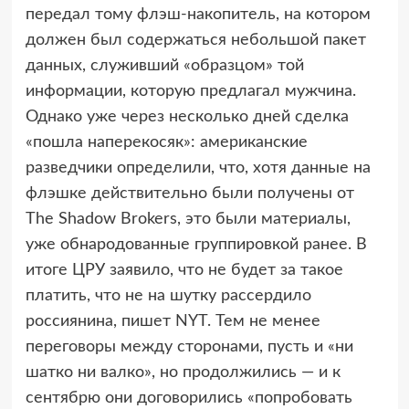
передал тому флэш-накопитель, на котором
должен был содержаться небольшой пакет
данных, служивший «образцом» той
информации, которую предлагал мужчина.
Однако уже через несколько дней сделка
«пошла наперекосяк»: американские
разведчики определили, что, хотя данные на
флэшке действительно были получены от
The Shadow Brokers, это были материалы,
уже обнародованные группировкой ранее. В
итоге ЦРУ заявило, что не будет за такое
платить, что не на шутку рассердило
россиянина, пишет NYT. Тем не менее
переговоры между сторонами, пусть и «ни
шатко ни валко», но продолжились — и к
сентябрю они договорились «попробовать