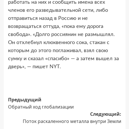
работать на них и сообщить имена всех
членов его разведывательной сети, либо
отправиться назад в Россию и не
возвращаться оттуда, «пока ему дорога
свобода». «Долго россиянин не размышлял.
Он отхлебнул клюквенного сока, стакан с
которым до этого поглаживал, взял свою
сумку и сказал «спасибо» — а затем вышел за
дверь», — пишет NYT.
Навигация
Предыдущий
Обратный ход глобализации
записи
Следующий:
Поток раскаленного металла внутри Земли