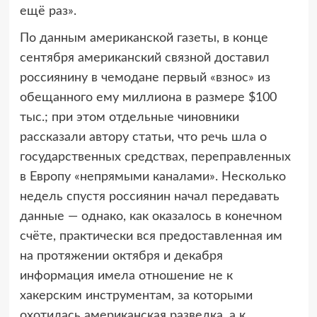
ещё раз».
По данным американской газеты, в конце
сентября американский связной доставил
россиянину в чемодане первый «взнос» из
обещанного ему миллиона в размере $100
тыс.; при этом отдельные чиновники
рассказали автору статьи, что речь шла о
государственных средствах, переправленных
в Европу «непрямыми каналами». Несколько
недель спустя россиянин начал передавать
данные — однако, как оказалось в конечном
счёте, практически вся предоставленная им
на протяжении октября и декабря
информация имела отношение не к
хакерским инструментам, за которыми
охотилась американская разведка, а к