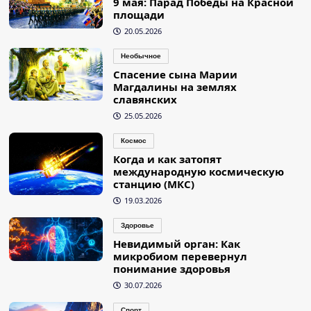
9 мая: Парад Победы на Красной
площади
20.05.2026
Необычное
Спасение сына Марии
Магдалины на землях
славянских
25.05.2026
Космос
Когда и как затопят
международную космическую
станцию (МКС)
19.03.2026
Здоровье
Невидимый орган: Как
микробиом перевернул
понимание здоровья
30.07.2026
Спорт