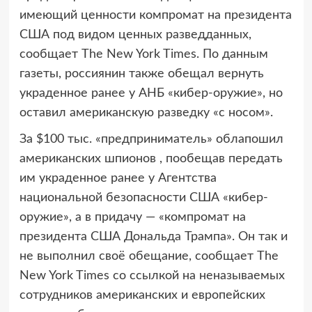
имеющий ценности компромат на президента
США под видом ценных разведданных,
сообщает The New York Times. По данным
газеты, россиянин также обещал вернуть
украденное ранее у АНБ «кибер-оружие», но
оставил американскую разведку «с носом».
За $100 тыс. «предприниматель» облапошил
американских шпионов , пообещав передать
им украденное ранее у Агентства
национальной безопасности США «кибер-
оружие», а в придачу — «компромат на
президента США Дональда Трампа». Он так и
не выполнил своё обещание, сообщает The
New York Times со ссылкой на неназываемых
сотрудников американских и европейских