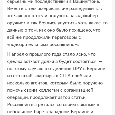
серьёзными последствиями в Вашингтоне.
Вместе с тем американские разведчики так
«отчаянно» хотели получить назад «кибер-
оружие» и так боялись упустить хоть какие-то
данные о том, как оно было похищено, что
всё же продолжили переговоры с
«подозрительным» россиянином.
К апрелю прошлого года стало ясно, что
сделка вот-вот должна будет состояться, —
по этому случаю в отделение ЦРУ в Берлине
из его штаб-квартиры в США прибыли
несколько агентов, которым было поручено
помочь своим коллегам с организацией
операции, продолжает автор статьи.
Россиянин встретился со своим связным в
небольшом баре в западном Берлине и