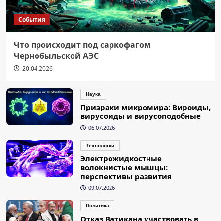
События
Что происходит под саркофагом
Чернобыльской АЭС
20.04.2026
Наука
Призраки микромира: Вироиды,
вирусоиды и вирусоподобные
06.07.2026
Технологии
Электрожидкостные
волокнистые мышцы:
перспективы развития
09.07.2026
Политика
Отказ Ватикана участвовать в