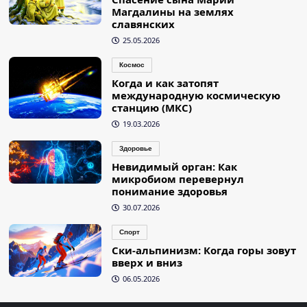
Магдалины на землях
славянских
25.05.2026
Космос
Когда и как затопят
международную космическую
станцию (МКС)
19.03.2026
Здоровье
Невидимый орган: Как
микробиом перевернул
понимание здоровья
30.07.2026
Спорт
Ски-альпинизм: Когда горы зовут
вверх и вниз
06.05.2026