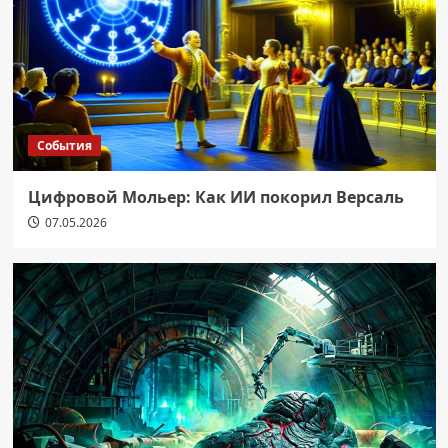
События
Цифровой Мольер: Как ИИ покорил Версаль
07.05.2026