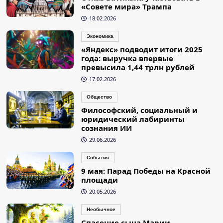
«Совете мира» Трампа
18.02.2026
Экономика
«Яндекс» подводит итоги 2025
года: выручка впервые
превысила 1,44 трлн рублей
17.02.2026
Общество
Философский, социальный и
юридический лабиринты
сознания ИИ
29.06.2026
События
9 мая: Парад Победы на Красной
площади
20.05.2026
Необычное
Спасение сына Марии