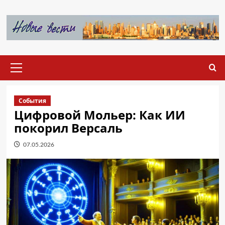
Перейти
к
содержимому
Основное
меню
События
Цифровой Мольер: Как ИИ
покорил Версаль
07.05.2026