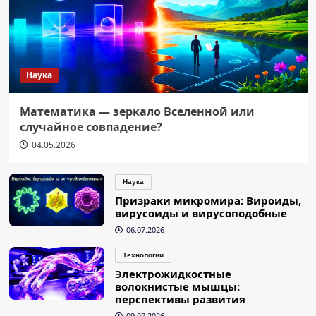
Наука
Математика — зеркало Вселенной или
случайное совпадение?
04.05.2026
Наука
Призраки микромира: Вироиды,
вирусоиды и вирусоподобные
06.07.2026
Технологии
Электрожидкостные
волокнистые мышцы:
перспективы развития
09.07.2026