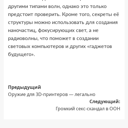
другими типами волн, однако это только
предстоит проверить. Кроме того, секреты её
структуры можно использовать для создания
наночастиц, фокусирующих свет, а не
радиоволны, что поможет в создании
световых компьютеров и других «гаджетов
будущего».
Навигация
Предыдущий
Оружие для 3D-принтеров — легально
записи
Следующий:
Громкий секс-скандал в ООН