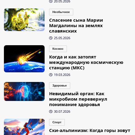
20.05.2026
Необычное
Спасение сына Марии
Магдалины на землях
славянских
25.05.2026
Космос
Когда и как затопят
международную космическую
станцию (МКС)
19.03.2026
Здоровье
Невидимый орган: Как
микробиом перевернул
понимание здоровья
30.07.2026
Спорт
Ски-альпинизм: Когда горы зовут