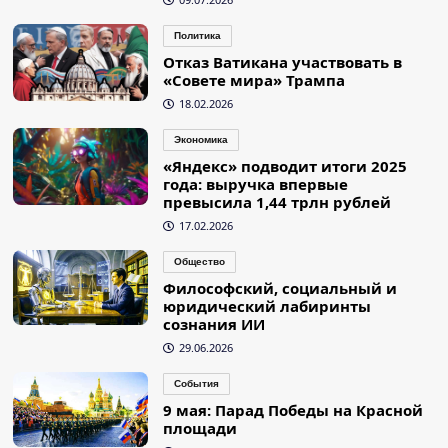
Политика
Отказ Ватикана участвовать в
«Совете мира» Трампа
18.02.2026
Экономика
«Яндекс» подводит итоги 2025
года: выручка впервые
превысила 1,44 трлн рублей
17.02.2026
Общество
Философский, социальный и
юридический лабиринты
сознания ИИ
29.06.2026
События
9 мая: Парад Победы на Красной
площади