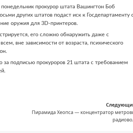
в понедельник прокурор штата Вашингтон Боб
осьми других штатов подаст иск к Госдепартаменту 
ние оружия для 3D-принтеров.
истрируется, его сложно обнаружить даже с
сем, вне зависимости от возраста, психического
он.
о за подписью прокуроров 21 штата с требованием
й.
Следующи
Пирамида Хеопса — концентратор метров
радиово