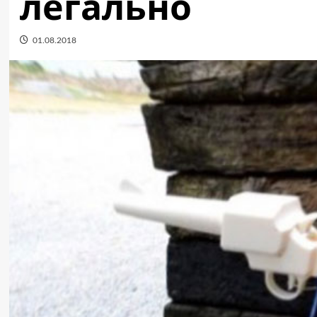
легально
01.08.2018