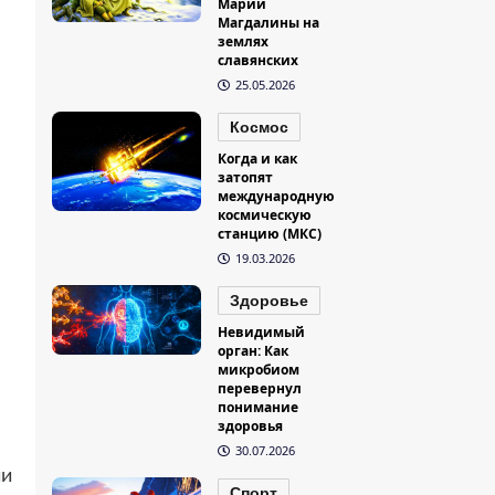
Марии
Магдалины на
землях
славянских
25.05.2026
Космос
Когда и как
затопят
международную
космическую
станцию (МКС)
19.03.2026
Здоровье
Невидимый
орган: Как
микробиом
перевернул
понимание
здоровья
30.07.2026
ии
Спорт