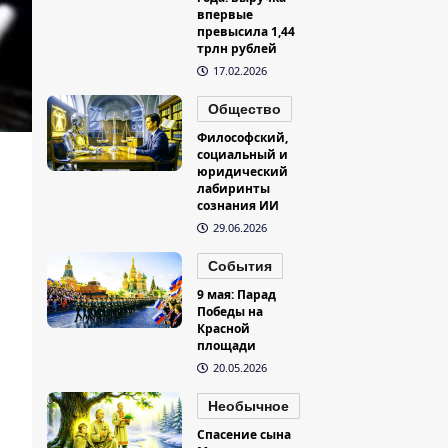
впервые
превысила 1,44
трлн рублей
17.02.2026
Общество
Философский,
социальный и
юридический
лабиринты
сознания ИИ
29.06.2026
События
9 мая: Парад
Победы на
Красной
площади
20.05.2026
Необычное
Спасение сына