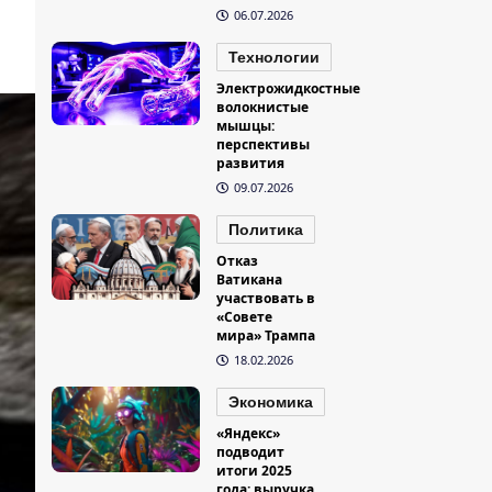
06.07.2026
Технологии
Электрожидкостные
волокнистые
мышцы:
перспективы
развития
09.07.2026
Политика
Отказ
Ватикана
участвовать в
«Совете
мира» Трампа
18.02.2026
Экономика
«Яндекс»
подводит
итоги 2025
года: выручка