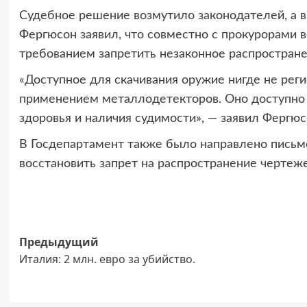
Судебное решение возмутило законодателей, а 
Фергюсон заявил, что совместно с прокурорами в
требованием запретить незаконное распростране
«Доступное для скачивания оружие нигде не рег
применением металлодетекторов. Оно доступно в
здоровья и наличия судимости», — заявил Фергюс
В Госдепартамент также было направлено письм
восстановить запрет на распространение чертеже
Навигация
Предыдущий
Италия: 2 млн. евро за убийство.
записи