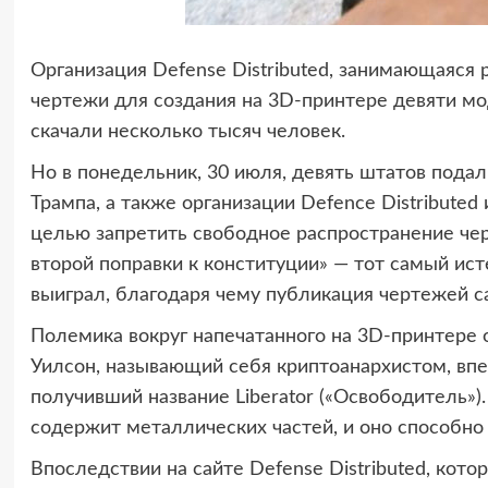
Организация Defense Distributed, занимающаяся 
чертежи для создания
на 3D-принтере девяти мод
скачали несколько тысяч человек.
Но в понедельник, 30 июля, девять штатов пода
Трампа, а также организации Defence Distributed
целью запретить свободное распространение че
второй поправки к конституции» — тот самый ист
выиграл, благодаря чему публикация чертежей с
Полемика вокруг напечатанного на 3D-принтере о
Уилсон, называющий себя криптоанархистом, впе
получивший название Liberator («Освободитель»)
содержит металлических частей, и оно способно 
Впоследствии на сайте Defense Distributed, кот