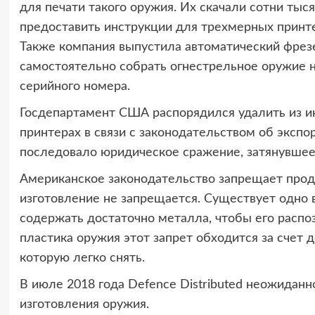
для печати такого оружия. Их скачали сотни тыся
предоставить инструкции для трехмерных принте
Также компания выпустила автоматический фрезе
самостоятельно собрать огнестрельное оружие н
серийного номера.
Госдепартамент США распорядился удалить из ин
принтерах в связи с законодательством об экспо
последовало юридическое сражение, затянувшеес
Американское законодательство запрещает прода
изготовление не запрещается. Существует одно
содержать достаточно металла, чтобы его распо
пластика оружия этот запрет обходится за счет 
которую легко снять.
В июле 2018 года Defence Distributed неожидан
изготовления оружия.