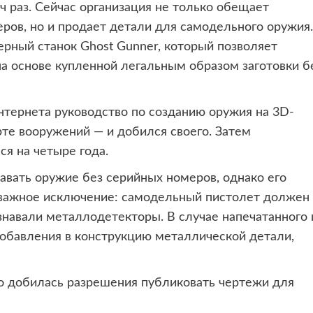
ч раз. Сейчас организация не только обещает
ров, но и продает детали для самодельного оружия.
рный станок Ghost Gunner, который позволяет
а основе купленной легальным образом заготовки б
тернета руководство по созданию оружия на 3D-
рте вооружений — и добился своего. Затем
я на четыре года.
вать оружие без серийных номеров, однако его
 важное исключение: самодельный пистолет должен
знавали металлодетекторы. В случае напечатанного 
добавления в конструкцию металлической детали,
но добилась разрешения публиковать чертежи для