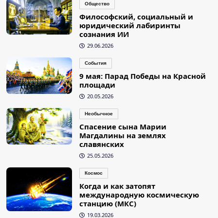
Общество
Философский, социальный и
юридический лабиринты
сознания ИИ
29.06.2026
События
9 мая: Парад Победы на Красной
площади
20.05.2026
Необычное
Спасение сына Марии
Магдалины на землях
славянских
25.05.2026
Космос
Когда и как затопят
международную космическую
станцию (МКС)
19.03.2026