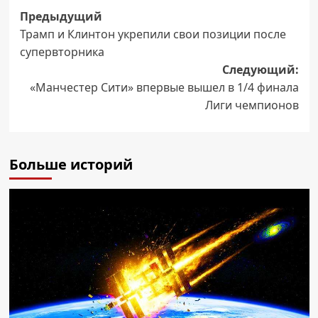
Навигация
Предыдущий
Трамп и Клинтон укрепили свои позиции после
записи
супервторника
Следующий:
«Манчестер Сити» впервые вышел в 1/4 финала
Лиги чемпионов
Больше историй