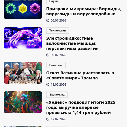
Наука
Призраки микромира: Вироиды,
вирусоиды и вирусоподобные
06.07.2026
Технологии
Электрожидкостные
волокнистые мышцы:
перспективы развития
09.07.2026
Политика
Отказ Ватикана участвовать в
«Совете мира» Трампа
18.02.2026
Экономика
«Яндекс» подводит итоги 2025
года: выручка впервые
превысила 1,44 трлн рублей
17.02.2026