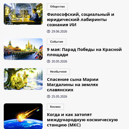
Общество
Философский, социальный и
юридический лабиринты
сознания ИИ
29.06.2026
События
9 мая: Парад Победы на Красной
площади
20.05.2026
Необычное
Спасение сына Марии
Магдалины на землях
славянских
25.05.2026
Космос
Когда и как затопят
международную космическую
станцию (МКС)