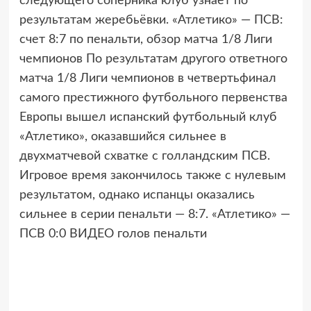
следующего соперника клуб узнает по
результатам жеребьёвки. «Атлетико» — ПСВ:
счет 8:7 по пенальти, обзор матча 1/8 Лиги
чемпионов По результатам другого ответного
матча 1/8 Лиги чемпионов в четвертьфинал
самого престижного футбольного первенства
Европы вышел испанский футбольный клуб
«Атлетико», оказавшийся сильнее в
двухматчевой схватке с голландским ПСВ.
Игровое время закончилось также с нулевым
результатом, однако испанцы оказались
сильнее в серии пенальти — 8:7. «Атлетико» —
ПСВ 0:0 ВИДЕО голов пенальти