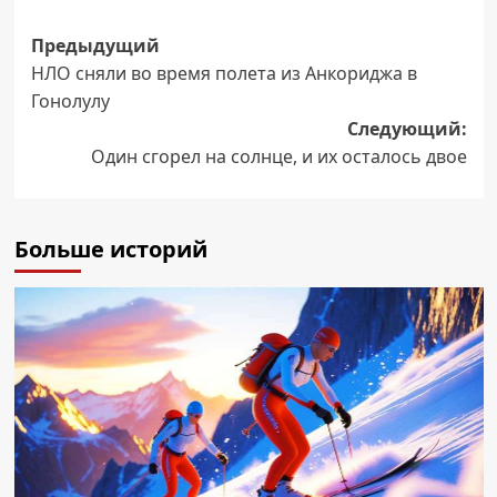
Навигация
Предыдущий
НЛО сняли во время полета из Анкориджа в
записи
Гонолулу
Следующий:
Один сгорел на солнце, и их осталось двое
Больше историй