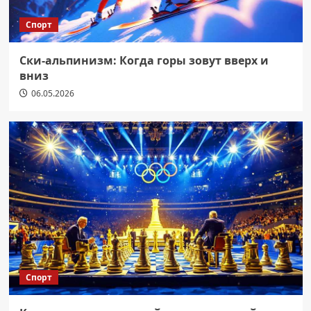
Спорт
Ски-альпинизм: Когда горы зовут вверх и
вниз
06.05.2026
Спорт