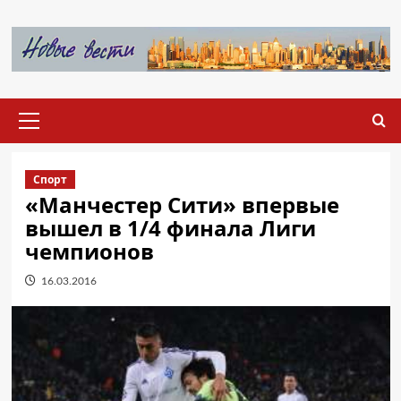
Перейти
к
содержимому
Основное
меню
Спорт
«Манчестер Сити» впервые
вышел в 1/4 финала Лиги
чемпионов
16.03.2016