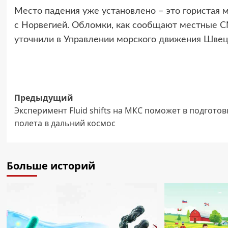
Место падения уже установлено – это гористая м
с Норвегией. Обломки, как сообщают местные СМ
уточнили в Управлении морского движения Швец
Навигация
Предыдущий
Эксперимент Fluid shifts на МКС поможет в подготов
записи
полета в дальний космос
Больше историй