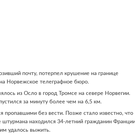
озивший почту, потерпел крушение на границе
на Норвежское телеграфное бюро.
ялось из Осло в город Тромсе на севере Норвегии.
устился за минуту более чем на 6,5 км.
ся пропавшими без вести. Позже стало известно, что
ле штурмана находился 34-летний гражданин Франции
им удалось выжить.