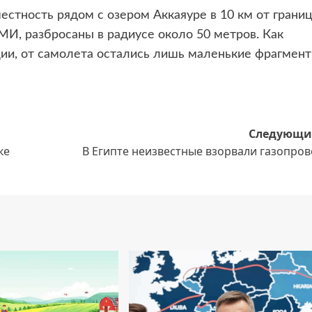
естность рядом с озером Аккаяуре в 10 км от грани
И, разбросаны в радиусе около 50 метров. Как
ии, от самолета остались лишь маленькие фрагмент
Следующи
ке
В Египте неизвестные взорвали газопров