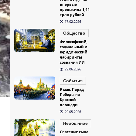
впервые
превысила 1,44
трлн рублей
17.02.2026
Общество
Философский,
социальный и
юридический
лабиринты
сознания ИИ
29.06.2026
События
9 мая: Парад
Победы на
Красной
площади
20.05.2026
Необычное
Спасение сына