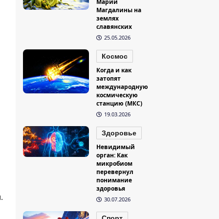
Марии
Магдалины на
землях
славянских
25.05.2026
Космос
Когда и как
затопят
международную
космическую
станцию (МКС)
19.03.2026
Здоровье
Невидимый
орган: Как
микробиом
перевернул
понимание
здоровья
.
30.07.2026
Спорт