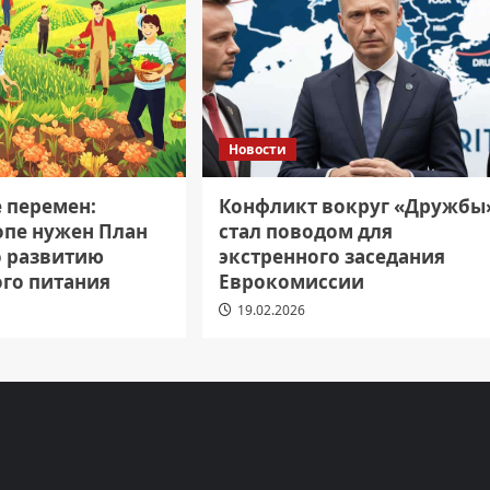
Новости
е перемен:
Конфликт вокруг «Дружбы
опе нужен План
стал поводом для
о развитию
экстренного заседания
ого питания
Еврокомиссии
19.02.2026