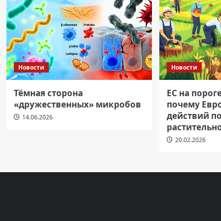
Новости
Новости
Тёмная сторона
ЕС на порог
«дружественных» микробов
почему Евр
действий п
14.06.2026
растительн
20.02.2026