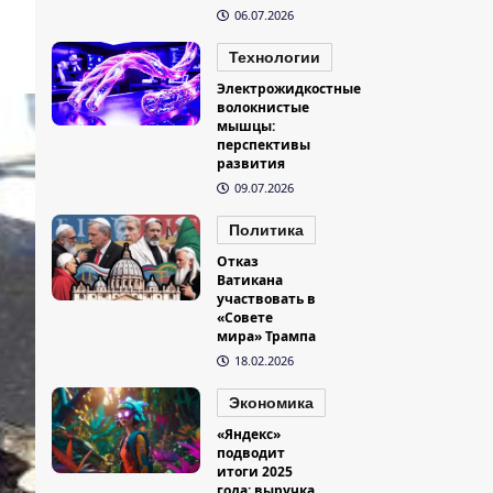
06.07.2026
Технологии
Электрожидкостные
волокнистые
мышцы:
перспективы
развития
09.07.2026
Политика
Отказ
Ватикана
участвовать в
«Совете
мира» Трампа
18.02.2026
Экономика
«Яндекс»
подводит
итоги 2025
года: выручка