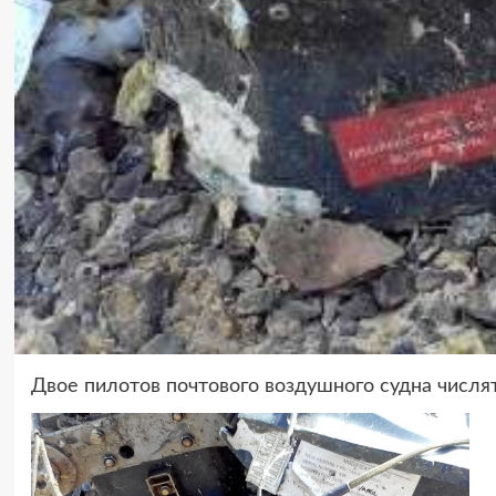
Двое пилотов почтового воздушного судна числя