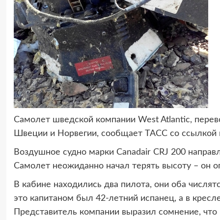
Самолет шведской компании West Atlantic, перев
Швеции и Норвегии, сообщает ТАСС со ссылкой 
Воздушное судно марки Canadair CRJ 200 направл
Самолет неожиданно начал терять высоту – он оп
В кабине находились два пилота, они оба числят
это капитаном был 42-летний испанец, а в крес
Представитель компании выразил сомнение, что 