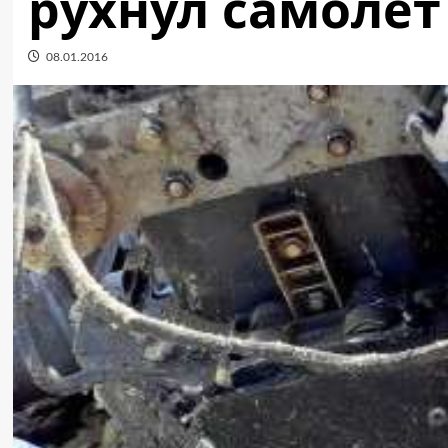
рухнул самолет
08.01.2016