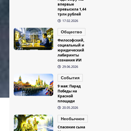
впервые
превысила 1,44
трлн рублей
17.02.2026
Общество
Философский,
социальный и
юридический
лабиринты
сознания ИИ
29.06.2026
События
9 мая: Парад
Победы на
Красной
площади
20.05.2026
Необычное
Спасение сына