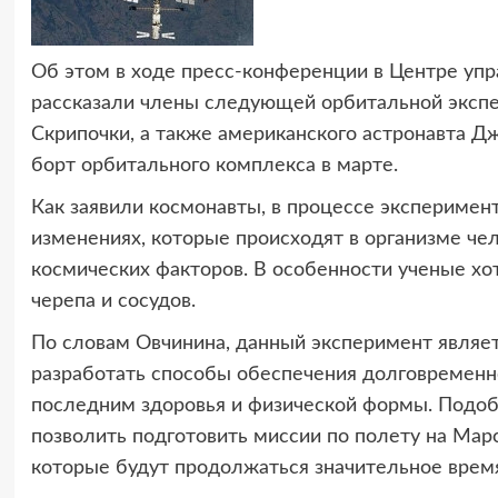
Об этом в ходе пресс-конференции в Центре уп
рассказали члены следующей орбитальной экспе
Скрипочки, а также американского астронавта Дж
борт орбитального комплекса в марте.
Как заявили космонавты, в процессе эксперимента
изменениях, которые происходят в организме че
космических факторов. В особенности ученые хо
черепа и сосудов.
По словам Овчинина, данный эксперимент являет
разработать способы обеспечения долговременно
последним здоровья и физической формы. Подобн
позволить подготовить миссии по полету на Мар
которые будут продолжаться значительное время,