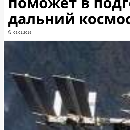
поможет в подг
дальний космо
08.01.2016