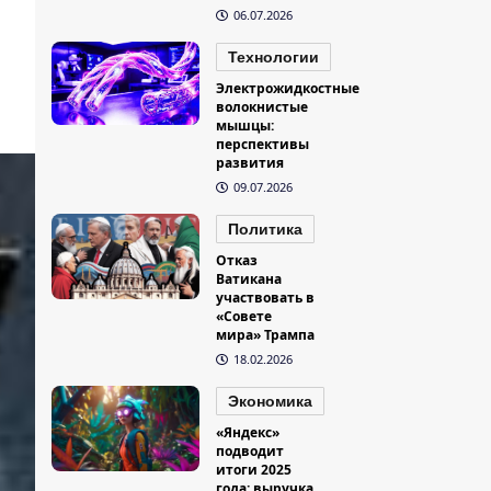
06.07.2026
Технологии
Электрожидкостные
волокнистые
мышцы:
перспективы
развития
09.07.2026
Политика
Отказ
Ватикана
участвовать в
«Совете
мира» Трампа
18.02.2026
Экономика
«Яндекс»
подводит
итоги 2025
года: выручка