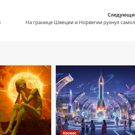
Следующи
й
На границе Швеции и Норвегии рухнул самол
Космос