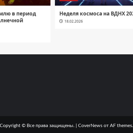
емлю в период
Неделя космоса на ВДНХ 20
олнечной
18.02.2026
Copyright © Все права защищены.
|
CoverNews
от AF themes