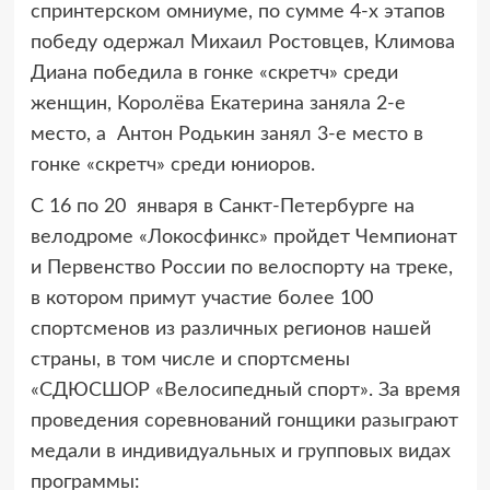
спринтерском омниуме, по сумме 4-х этапов
победу одержал Михаил Ростовцев, Климова
Диана победила в гонке «скретч» среди
женщин, Королёва Екатерина заняла 2-е
место, а Антон Родькин занял 3-е место в
гонке «скретч» среди юниоров.
С 16 по 20 января в Санкт-Петербурге на
велодроме «Локосфинкс» пройдет Чемпионат
и Первенство России по велоспорту на треке,
в котором примут участие более 100
спортсменов из различных регионов нашей
страны, в том числе и спортсмены
«СДЮСШОР «Велосипедный спорт». За время
проведения соревнований гонщики разыграют
медали в индивидуальных и групповых видах
программы: