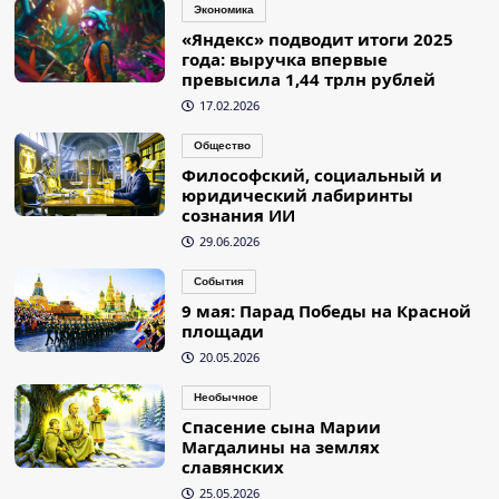
Экономика
«Яндекс» подводит итоги 2025
года: выручка впервые
превысила 1,44 трлн рублей
17.02.2026
Общество
Философский, социальный и
юридический лабиринты
сознания ИИ
29.06.2026
События
9 мая: Парад Победы на Красной
площади
20.05.2026
Необычное
Спасение сына Марии
Магдалины на землях
славянских
25.05.2026