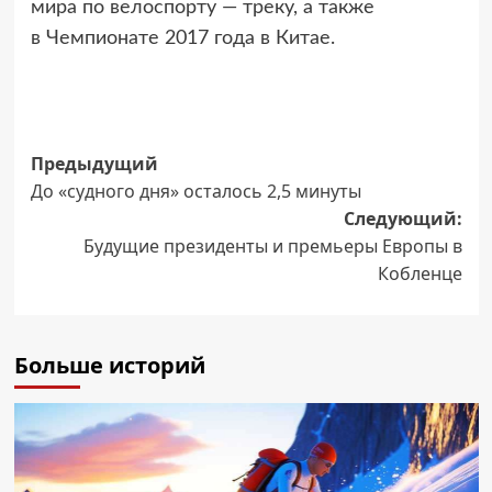
мира по велоспорту — треку, а также
в Чемпионате 2017 года в Китае.
Навигация
Предыдущий
До «судного дня» осталось 2,5 минуты
записи
Следующий:
Будущие президенты и премьеры Европы в
Кобленце
Больше историй