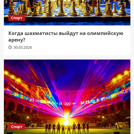
Спорт
Когда шахматисты выйдут на олимпийскую
арену?
30.03.2026
Спорт