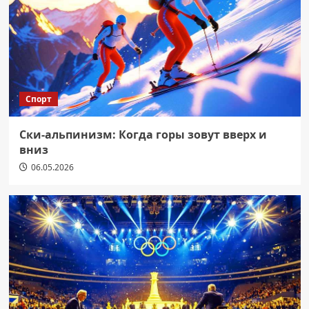
Спорт
Ски-альпинизм: Когда горы зовут вверх и
вниз
06.05.2026