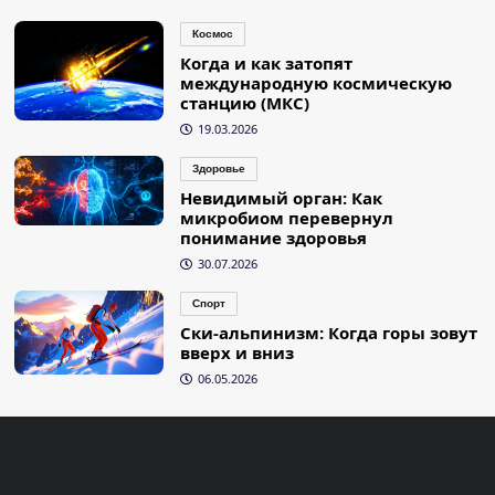
Космос
Когда и как затопят
международную космическую
станцию (МКС)
19.03.2026
Здоровье
Невидимый орган: Как
микробиом перевернул
понимание здоровья
30.07.2026
Спорт
Ски-альпинизм: Когда горы зовут
вверх и вниз
06.05.2026