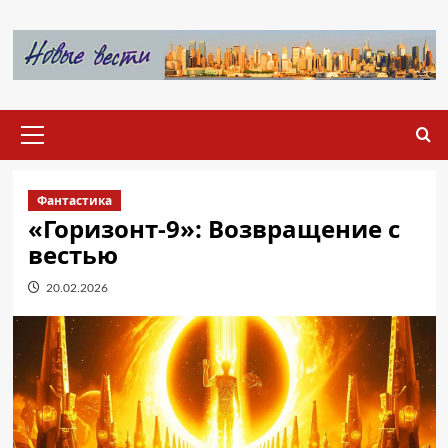
Перейти
к
содержимому
Основное
меню
Фантастика
«Горизонт-9»: Возвращение с
вестью
20.02.2026