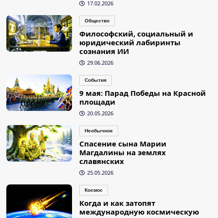
17.02.2026
Общество
Философский, социальный и
юридический лабиринты
сознания ИИ
29.06.2026
События
9 мая: Парад Победы на Красной
площади
20.05.2026
Необычное
Спасение сына Марии
Магдалины на землях
славянских
25.05.2026
Космос
Когда и как затопят
международную космическую