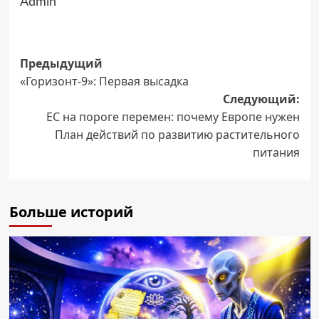
Admin
Навигация
Предыдущий
«Горизонт-9»: Первая высадка
записи
Следующий:
ЕС на пороге перемен: почему Европе нужен
План действий по развитию растительного
питания
Больше историй