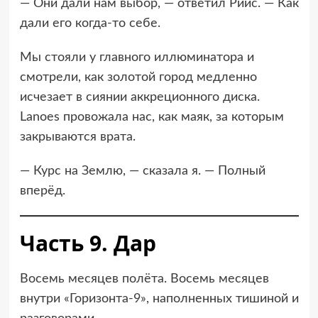
— Они дали нам выбор, — ответил Риис. — Как
дали его когда-то себе.
Мы стояли у главного иллюминатора и
смотрели, как золотой город медленно
исчезает в сиянии аккреционного диска.
Lanoes провожала нас, как маяк, за которым
закрываются врата.
— Курс на Землю, — сказала я. — Полный
вперёд.
Часть 9. Дар
Восемь месяцев полёта. Восемь месяцев
внутри «Горизонта-9», наполненных тишиной и