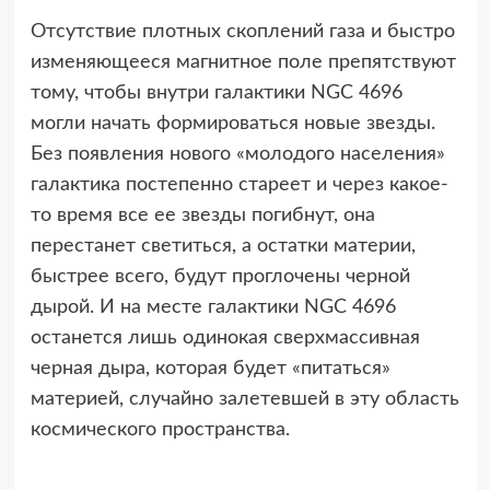
Отсутствие плотных скоплений газа и быстро
изменяющееся магнитное поле препятствуют
тому, чтобы внутри галактики NGC 4696
могли начать формироваться новые звезды.
Без появления нового «молодого населения»
галактика постепенно стареет и через какое-
то время все ее звезды погибнут, она
перестанет светиться, а остатки материи,
быстрее всего, будут проглочены черной
дырой. И на месте галактики NGC 4696
останется лишь одинокая сверхмассивная
черная дыра, которая будет «питаться»
материей, случайно залетевшей в эту область
космического пространства.