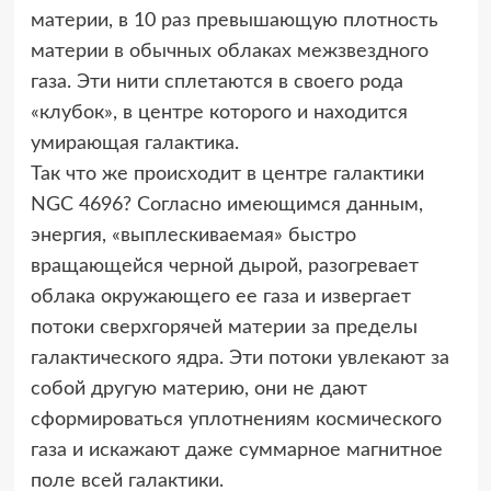
материи, в 10 раз превышающую плотность
материи в обычных облаках межзвездного
газа. Эти нити сплетаются в своего рода
«клубок», в центре которого и находится
умирающая галактика.
Так что же происходит в центре галактики
NGC 4696? Согласно имеющимся данным,
энергия, «выплескиваемая» быстро
вращающейся черной дырой, разогревает
облака окружающего ее газа и извергает
потоки сверхгорячей материи за пределы
галактического ядра. Эти потоки увлекают за
собой другую материю, они не дают
сформироваться уплотнениям космического
газа и искажают даже суммарное магнитное
поле всей галактики.