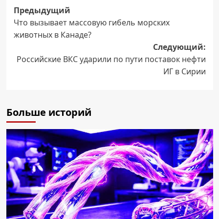
Навигация
Предыдущий
Что вызывает массовую гибель морских
записи
животных в Канаде?
Следующий:
Российские ВКС ударили по пути поставок нефти
ИГ в Сирии
Больше историй