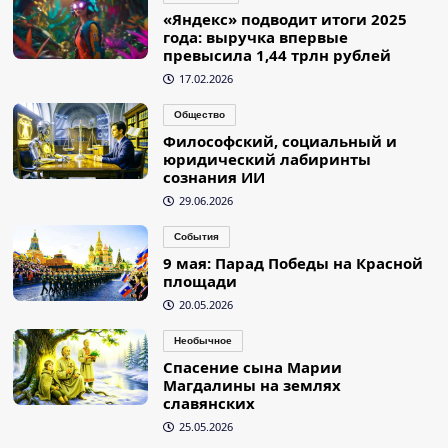
«Яндекс» подводит итоги 2025
года: выручка впервые
превысила 1,44 трлн рублей
17.02.2026
Общество
Философский, социальный и
юридический лабиринты
сознания ИИ
29.06.2026
События
9 мая: Парад Победы на Красной
площади
20.05.2026
Необычное
Спасение сына Марии
Магдалины на землях
славянских
25.05.2026