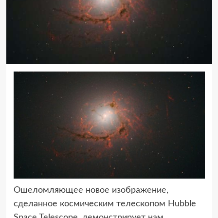
Ошеломляющее новое изображение,
сделанное космическим телескопом Hubble
Space Telescope,
демонстрирует нам