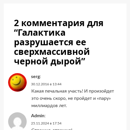
2 комментария для
“
Галактика
разрушается ее
сверхмассивной
черной дырой
”
serg
:
30.12.2016 в 13:44
Какая печальная участь! И произойдет
это очень скоро, не пройдет и «пару»
миллиардов лет.
Admin
:
25.11.2024 в 17:54