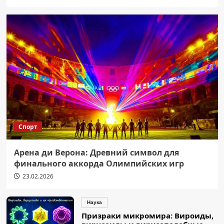
Спорт
Арена ди Верона: Древний символ для
финального аккорда Олимпийских игр
23.02.2026
Наука
Призраки микромира: Вироиды,