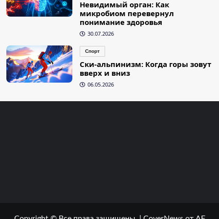
Невидимый орган: Как
микробиом перевернул
понимание здоровья
30.07.2026
Спорт
Ски-альпинизм: Когда горы зовут
вверх и вниз
06.05.2026
Copyright © Все права защищены.
|
CoverNews
от AF