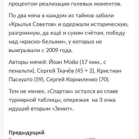
процентом реализации голевых моментов.
По два мяча в каждом из таймов забили
«Крылья Советов» и одержали историческую,
разгромную, да ещё и сухим счётом, победу
над «красно-белыми», у которых не
выигрывали с 2009 года.
Авторы мячей: Йоан Мойо (17 мин., с
пенальти), Сергей Ткачёв (45 + 2), Кристиан
Паскуато (59), Сергей Корниленко (70).
Тем не менее, «Спартак» остался во главе
турнирной таблицы, опережая на 3 очка
идущий вторым «Зенит».
Навигация
Предыдущий