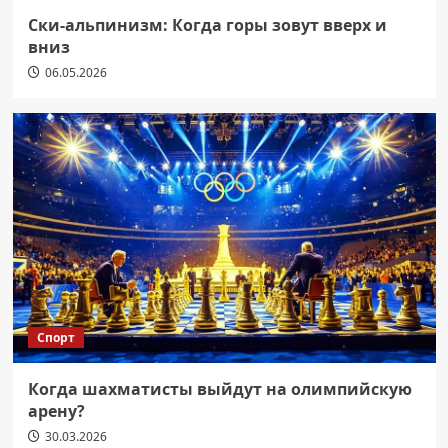
Ски-альпинизм: Когда горы зовут вверх и
вниз
06.05.2026
Спорт
Когда шахматисты выйдут на олимпийскую
арену?
30.03.2026