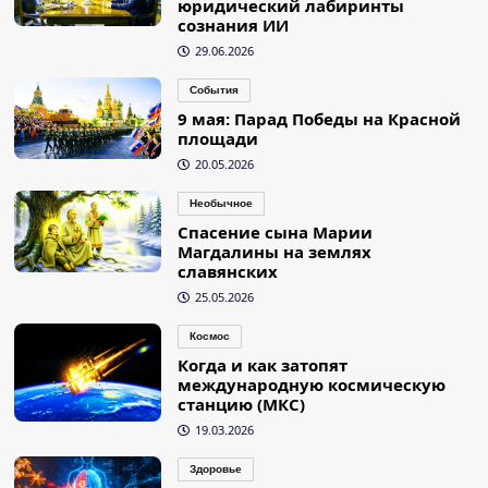
юридический лабиринты
сознания ИИ
29.06.2026
События
9 мая: Парад Победы на Красной
площади
20.05.2026
Необычное
Спасение сына Марии
Магдалины на землях
славянских
25.05.2026
Космос
Когда и как затопят
международную космическую
станцию (МКС)
19.03.2026
Здоровье