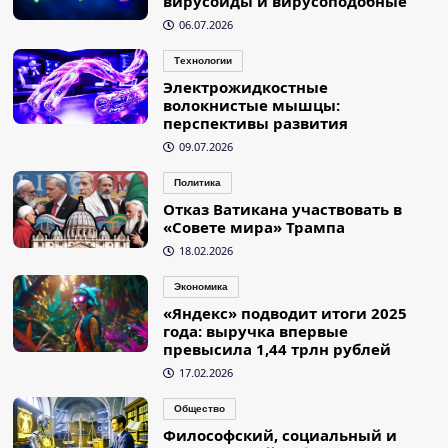
вирусоиды и вирусоподобные
06.07.2026
Технологии
Электрожидкостные
волокнистые мышцы:
перспективы развития
09.07.2026
Политика
Отказ Ватикана участвовать в
«Совете мира» Трампа
18.02.2026
Экономика
«Яндекс» подводит итоги 2025
года: выручка впервые
превысила 1,44 трлн рублей
17.02.2026
Общество
Философский, социальный и