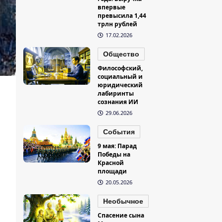
впервые
превысила 1,44
трлн рублей
17.02.2026
Общество
Философский,
социальный и
юридический
лабиринты
сознания ИИ
29.06.2026
События
9 мая: Парад
Победы на
Красной
площади
20.05.2026
Необычное
Спасение сына