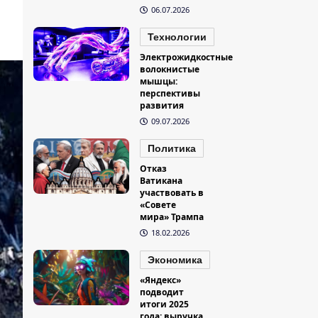
06.07.2026
Технологии
Электрожидкостные
волокнистые
мышцы:
перспективы
развития
09.07.2026
Политика
Отказ
Ватикана
участвовать в
«Совете
мира» Трампа
18.02.2026
Экономика
«Яндекс»
подводит
итоги 2025
года: выручка