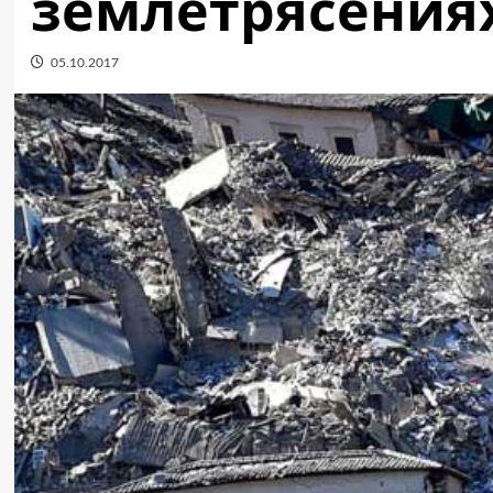
землетрясения
05.10.2017