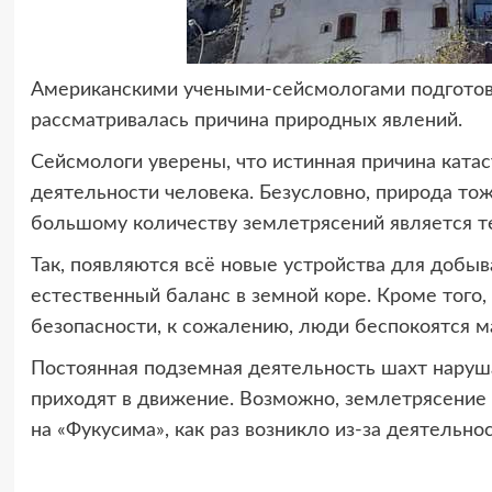
Американскими учеными-сейсмологами подготов
рассматривалась причина природных явлений.
Сейсмологи уверены, что истинная причина ката
деятельности человека. Безусловно, природа то
большому количеству землетрясений является те
Так, появляются всё новые устройства для добы
естественный баланс в земной коре. Кроме того,
безопасности, к сожалению, люди беспокоятся м
Постоянная подземная деятельность шахт наруш
приходят в движение. Возможно, землетрясение 
на «Фукусима», как раз возникло из-за деятельно