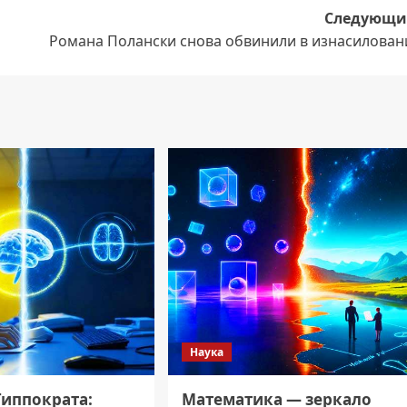
Следующи
Романа Полански снова обвинили в изнасилован
Наука
Гиппократа:
Математика — зеркало