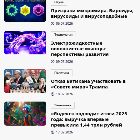
Наука
Призраки микромира: Вироиды,
вирусоиды и вирусоподобные
06.07.2026
Технологии
Электрожидкостные
волокнистые мышцы:
перспективы развития
09.07.2026
Политика
Отказ Ватикана участвовать в
«Совете мира» Трампа
18.02.2026
Экономика
«Яндекс» подводит итоги 2025
года: выручка впервые
превысила 1,44 трлн рублей
17.02.2026