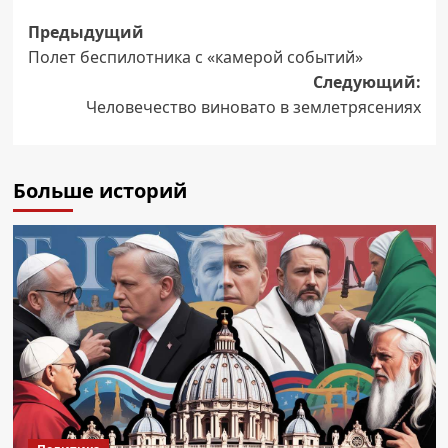
Навигация
Предыдущий
Полет беспилотника с «камерой событий»
записи
Следующий:
Человечество виновато в землетрясениях
Больше историй