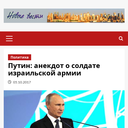
Перейти
к
содержимому
Основное
меню
Политика
Путин: анекдот о солдате
израильской армии
05.10.2017