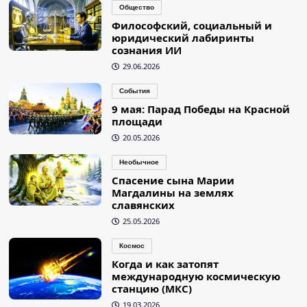
Общество
Философский, социальный и
юридический лабиринты
сознания ИИ
29.06.2026
События
9 мая: Парад Победы на Красной
площади
20.05.2026
Необычное
Спасение сына Марии
Магдалины на землях
славянских
25.05.2026
Космос
Когда и как затопят
международную космическую
станцию (МКС)
19.03.2026