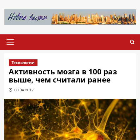
Перейти
к
содержимому
Основное
меню
Технологии
Активность мозга в 100 раз
выше, чем считали ранее
03.04.2017