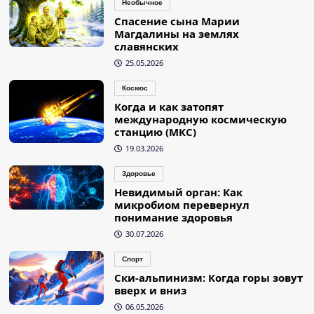
Необычное
Спасение сына Марии
Магдалины на землях
славянских
25.05.2026
Космос
Когда и как затопят
международную космическую
станцию (МКС)
19.03.2026
Здоровье
Невидимый орган: Как
микробиом перевернул
понимание здоровья
30.07.2026
Спорт
Ски-альпинизм: Когда горы зовут
вверх и вниз
06.05.2026