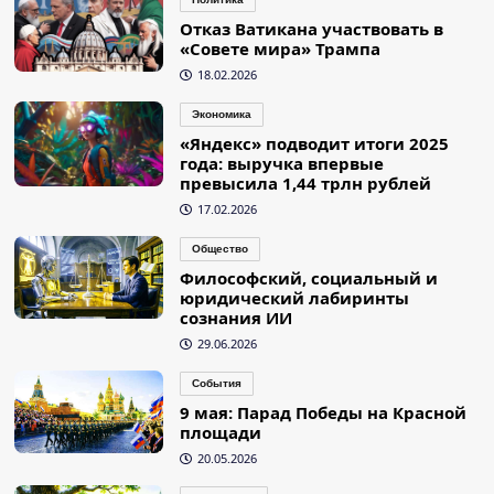
Отказ Ватикана участвовать в
«Совете мира» Трампа
18.02.2026
Экономика
«Яндекс» подводит итоги 2025
года: выручка впервые
превысила 1,44 трлн рублей
17.02.2026
Общество
Философский, социальный и
юридический лабиринты
сознания ИИ
29.06.2026
События
9 мая: Парад Победы на Красной
площади
20.05.2026