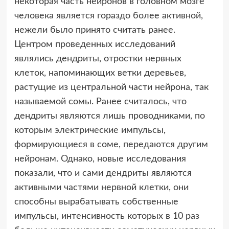
некоторая часть нейронов в головном мозге
человека является гораздо более активной,
нежели было принято считать ранее.
Центром проведенных исследований
являлись дендриты, отростки нервных
клеток, напоминающих ветки деревьев,
растущие из центральной части нейрона, так
называемой сомы. Ранее считалось, что
дендриты являются лишь проводниками, по
которым электрические импульсы,
формирующиеся в соме, передаются другим
нейронам. Однако, новые исследования
показали, что и сами дендриты являются
активными частями нервной клетки, они
способны вырабатывать собственные
импульсы, интенсивность которых в 10 раз