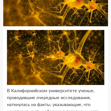
В Калифорнийском университете ученые,
проводившие очередные
исследования,
наткнулась на факты, указывающие, что