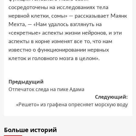
сосредоточены на исследованиях тела
нервной клетки, сомы» — рассказывает Маянк
Мехта, — «Нам удалось взглянуть на
«секретные» аспекты жизни нейронов, и эти
аспекты в корне изменят все то, что нам
известно о функционировании нервных
клеток и головного мозга в целом».
Навигация
Предыдущий
Отпечаток следа на пике Адама
записи
Следующий:
«Решето» из графена опресняет морскую воду
Больше историй