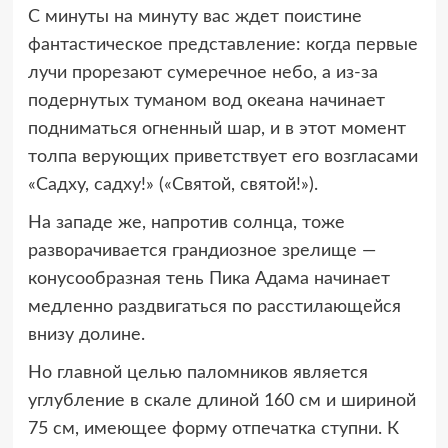
С минуты на минуту вас ждет поистине
фантастическое представление: когда первые
лучи прорезают сумеречное небо, а из-за
подернутых туманом вод океана начинает
подниматься огненный шар, и в этот момент
толпа верующих приветствует его возгласами
«Садху, садху!» («Святой, святой!»).
На западе же, напротив солнца, тоже
разворачивается грандиозное зрелище —
конусообразная тень Пика Адама начинает
медленно раздвигаться по расстилающейся
внизу долине.
Но главной целью паломников является
углубление в скале длиной 160 см и шириной
75 см, имеющее форму отпечатка ступни. К