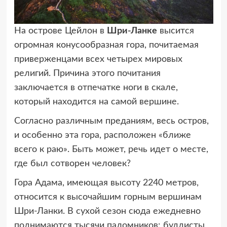
На острове Цейлон в
Шри-Ланке
высится
огромная конусообразная гора,
почитаемая
приверженцами всех четырех мировых
религий. Причина этого почитания
заключается в отпечатке ноги в скале,
который находится на самой вершине.
Согласно различным преданиям, весь остров,
и особенно эта гора, расположен «ближе
всего к раю». Быть может, речь идет о месте,
где был сотворен человек?
Гора Адама, имеющая высоту 2240 метров,
относится к высочайшим горным вершинам
Шри-Ланки. В сухой сезон сюда ежедневно
поднимаются тысячи паломников: буддисты,