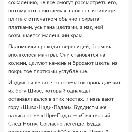
сожалению, не все смогут рассмотреть его,
потому что почитаемая, словно святилище,
плита с отпечатком обычно покрыта
платками, усыпана цветами, а над ней
возвышается маленький храм.
Паломники проходят вереницей, бормоча
вполголоса мантры. Они становятся на
колени, целуют камень и бросают цветы на
покрытое платками углубление.
Индуисты верят, что отпечаток принадлежит
их богу Шиве, который однажды
останавливался в этих местах, и называют
гору «Шива-Нади-Падан». Буддисты же
называют ее «Шри-Пада» — «Священный
След Ноги». Согласно легенде, Будда