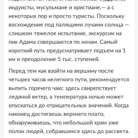
индуисты, мусульмане и христиане,— а с
некоторых пор и просто туристы. Поскольку
восхождение под палящими лучами солнца —
слишком тяжелое испытание, экскурсии на
пик Адама совершаются по ночам. Самый
короткий путь предусматривает подъем на 1
км и преодоление 5 тыс. ступеней.
Перед тем как взойти на вершину после
четырех часов нелегкого пути, рекомендуется
выпить горячего чаю: здесь свирепствует
ледяной ветер, а температура ночью может
опускаться до отрицательных значений. Когда
наконец достигаешь верхнего плато,
обнаруживаешь, что небольшой храм уже
полон людей, собравшихся здесь до рассвета.