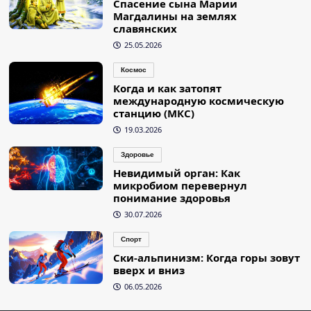
Спасение сына Марии
Магдалины на землях
славянских
25.05.2026
Космос
Когда и как затопят
международную космическую
станцию (МКС)
19.03.2026
Здоровье
Невидимый орган: Как
микробиом перевернул
понимание здоровья
30.07.2026
Спорт
Ски-альпинизм: Когда горы зовут
вверх и вниз
06.05.2026