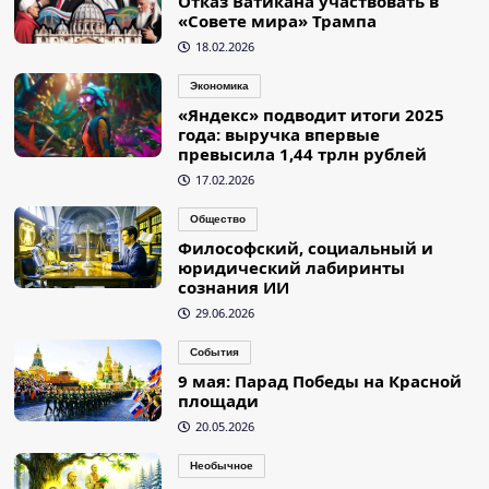
Отказ Ватикана участвовать в
«Совете мира» Трампа
18.02.2026
Экономика
«Яндекс» подводит итоги 2025
года: выручка впервые
превысила 1,44 трлн рублей
17.02.2026
Общество
Философский, социальный и
юридический лабиринты
сознания ИИ
29.06.2026
События
9 мая: Парад Победы на Красной
площади
20.05.2026
Необычное