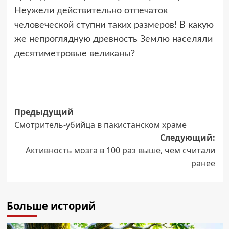
Неужели действительно отпечаток
человеческой ступни таких размеров! В какую
же непроглядную древность Землю населяли
десятиметровые великаны?
Навигация
Предыдущий
Смотритель-убийца в пакистанском храме
записи
Следующий:
Активность мозга в 100 раз выше, чем считали
ранее
Больше историй