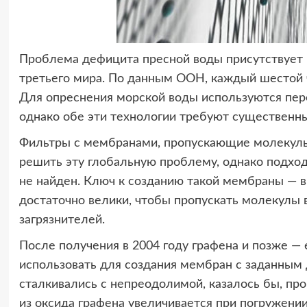
Проблема дефицита пресной воды присутствует 
третьего мира. По данным ООН, каждый шестой ч
Для опреснения морской воды используются пере
однако обе эти технологии требуют существенны
Фильтры с мембранами, пропускающие молекулы
решить эту глобальную проблему, однако подхо
не найден. Ключ к созданию такой мембраны — в
достаточно велики, чтобы пропускать молекулы 
загрязнителей.
После получения в 2004 году графена и позже —
использовать для создания мембран с заданным 
сталкивались с непреодолимой, казалось бы, п
из оксида графена увеличивается при погружении