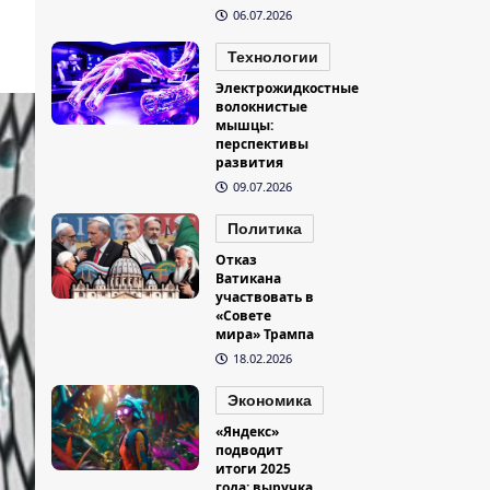
06.07.2026
Технологии
Электрожидкостные
волокнистые
мышцы:
перспективы
развития
09.07.2026
Политика
Отказ
Ватикана
участвовать в
«Совете
мира» Трампа
18.02.2026
Экономика
«Яндекс»
подводит
итоги 2025
года: выручка