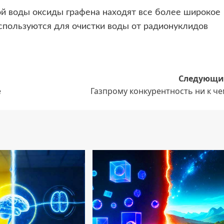
й воды оксиды графена находят все более широкое
спользуются для очистки воды от радионуклидов
Следующи
е
Газпрому конкурентность ни к ч