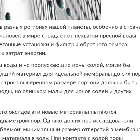
в разных регионах нашей
планеты, особенно в стран
еловек в мире страдает от нехватки пресной воды.
гонные установки и фильтры обратного осмоса,
х затрат энергии.
 воды и не пропускающие ионы солей, могли бы
дящий материал для идеальной мембраны до сих по
 строго выверенном размере пор: они должны быть
воды, но слишком малы для ионов солей и других
 его оксидов эти новые материалы пытаются
диаметром пор. Однако до сих пор исследователи
роблемой: минимальный размер отверстий в мембран
 материала в воду. При контакте с водой поры