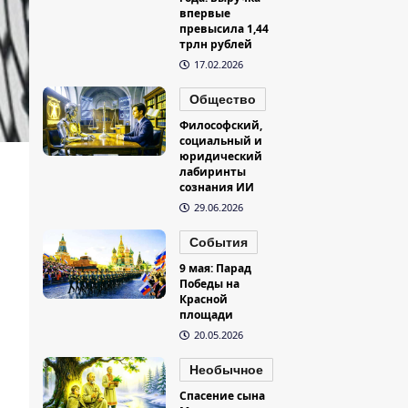
впервые
превысила 1,44
трлн рублей
17.02.2026
Общество
Философский,
социальный и
юридический
лабиринты
сознания ИИ
29.06.2026
События
9 мая: Парад
Победы на
Красной
площади
20.05.2026
Необычное
Спасение сына