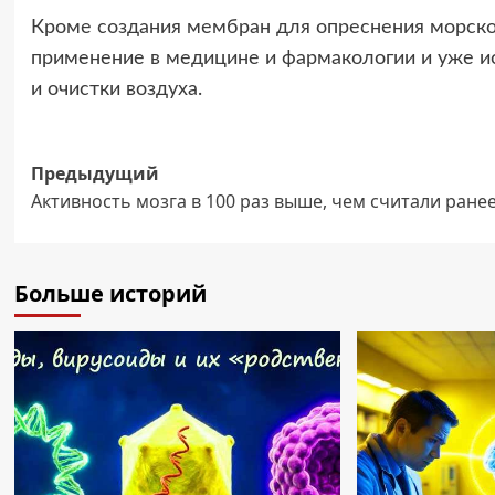
Кроме создания мембран для опреснения морско
применение в медицине и фармакологии и уже и
и очистки воздуха.
Навигация
Предыдущий
Активность мозга в 100 раз выше, чем считали ране
записи
Больше историй