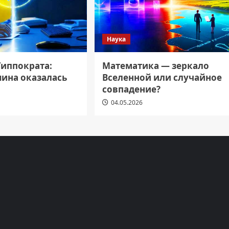
Наука
Гиппократа:
Математика — зеркало
ина оказалась
Вселенной или случайное
совпадение?
04.05.2026