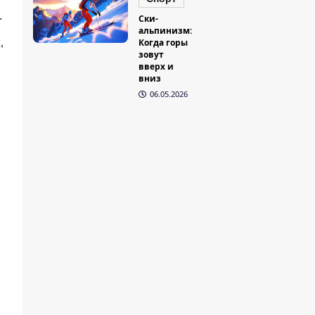
.
Ски-
альпинизм:
,
Когда горы
зовут
вверх и
вниз
06.05.2026