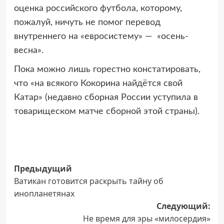
оценка российского футбола, которому,
пожалуй, ничуть не помог перевод
внутреннего на «евросистему» — «осень-
весна».
Пока можно лишь горестно констатировать,
что «на всякого Кокорина найдётся свой
Катар» (недавно сборная России уступила в
товарищеском матче сборной этой страны).
Навигация
Предыдущий
Ватикан готовится раскрыть тайну об
записи
инопланетянах
Следующий:
Не время для эры «милосердия»