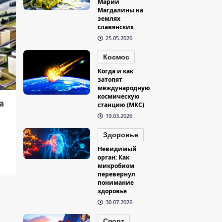
Марии
Магдалины на
землях
славянских
25.05.2026
Космос
Когда и как
затопят
международную
космическую
а
станцию (МКС)
19.03.2026
Здоровье
Невидимый
орган: Как
микробиом
перевернул
понимание
здоровья
30.07.2026
Спорт