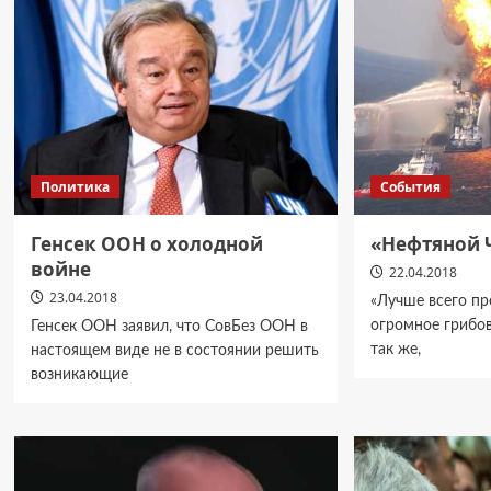
Политика
События
Генсек ООН о холодной
«Нефтяной 
войне
22.04.2018
23.04.2018
«Лучше всего пр
огромное грибов
Генсек ООН заявил, что СовБез ООН в
так же,
настоящем виде не в состоянии решить
возникающие