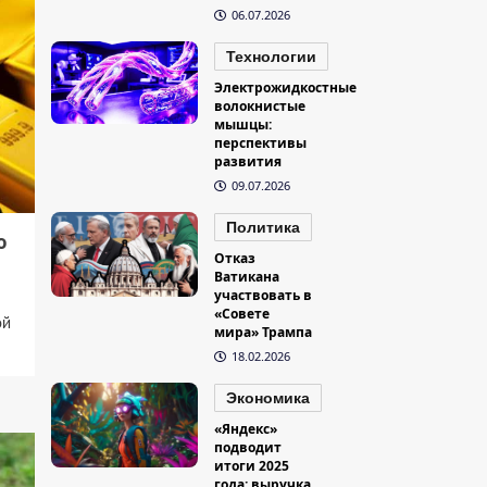
06.07.2026
Технологии
Электрожидкостные
волокнистые
мышцы:
перспективы
развития
09.07.2026
Политика
о
Отказ
Ватикана
участвовать в
«Совете
ой
мира» Трампа
18.02.2026
Экономика
«Яндекс»
подводит
итоги 2025
года: выручка