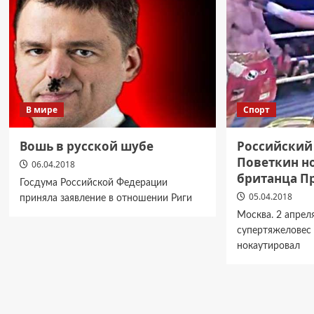
В мире
Спорт
Вошь в русской шубе
Российский
Поветкин н
06.04.2018
британца П
Госдума Российской Федерации
05.04.2018
приняла заявление в отношении Риги
Москва. 2 апрел
супертяжеловес
нокаутировал