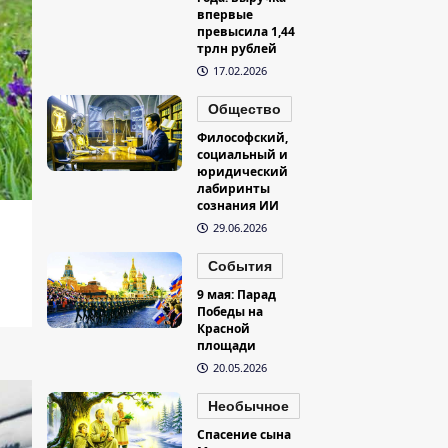
впервые
превысила 1,44
трлн рублей
17.02.2026
Общество
Философский,
социальный и
юридический
лабиринты
сознания ИИ
29.06.2026
События
9 мая: Парад
Победы на
Красной
площади
20.05.2026
Необычное
Спасение сына