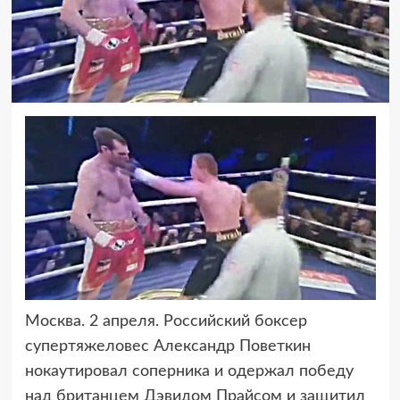
Москва. 2 апреля. Российский боксер
супертяжеловес Александр Поветкин
нокаутировал
соперника и одержал победу
над британцем Дэвидом Прайсом и защитил