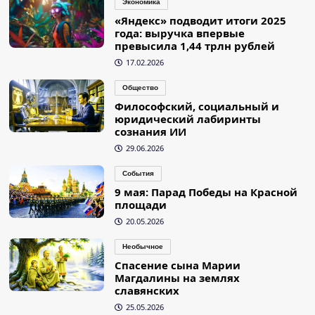
Экономика
«Яндекс» подводит итоги 2025
года: выручка впервые
превысила 1,44 трлн рублей
17.02.2026
Общество
Философский, социальный и
юридический лабиринты
сознания ИИ
29.06.2026
События
9 мая: Парад Победы на Красной
площади
20.05.2026
Необычное
Спасение сына Марии
Магдалины на землях
славянских
25.05.2026