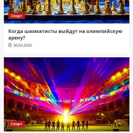
Спорт
Когда шахматисты выйдут на олимпийскую
арену?
30.03.2026
Спорт