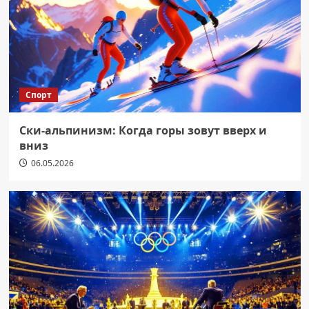
Спорт
Ски-альпинизм: Когда горы зовут вверх и
вниз
06.05.2026