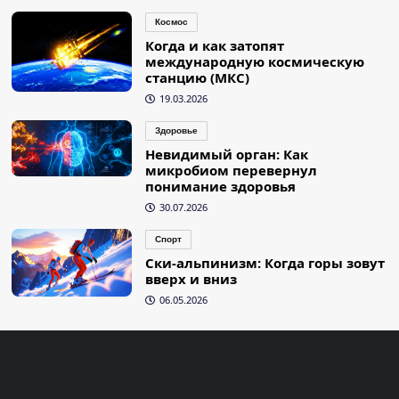
Космос
Когда и как затопят
международную космическую
станцию (МКС)
19.03.2026
Здоровье
Невидимый орган: Как
микробиом перевернул
понимание здоровья
30.07.2026
Спорт
Ски-альпинизм: Когда горы зовут
вверх и вниз
06.05.2026