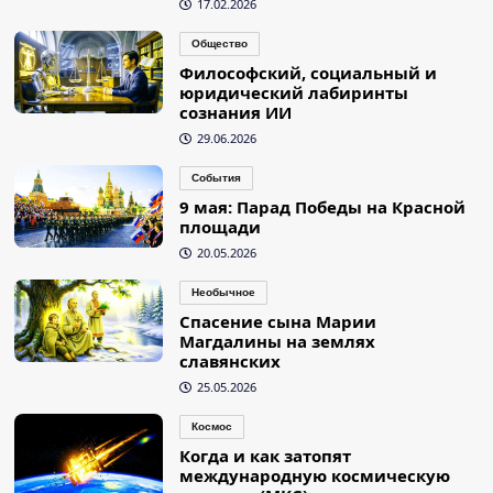
17.02.2026
Общество
Философский, социальный и
юридический лабиринты
сознания ИИ
29.06.2026
События
9 мая: Парад Победы на Красной
площади
20.05.2026
Необычное
Спасение сына Марии
Магдалины на землях
славянских
25.05.2026
Космос
Когда и как затопят
международную космическую