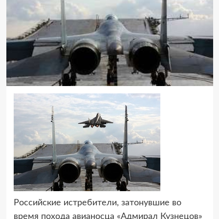
Российские истребители, затонувшие во
время похода авианосца «Адмирал Кузнецов»