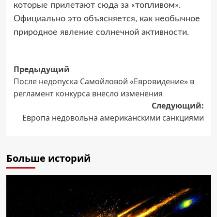
которые прилетают сюда за «топливом».
Официально это объясняется, как необычное
природное явление солнечной активности.
Навигация
Предыдущий
После недопуска Самойловой «Евровидение» в
записи
регламент конкурса внесло изменения
Следующий:
Европа недовольна американскими санкциями
Больше историй