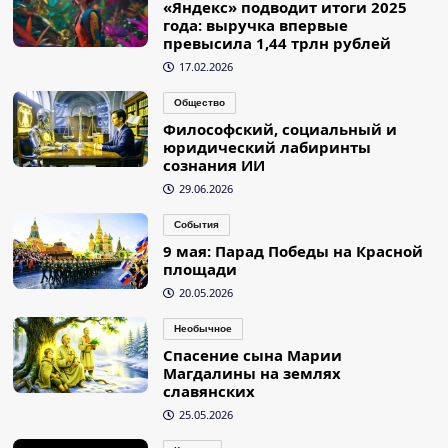
«Яндекс» подводит итоги 2025
года: выручка впервые
превысила 1,44 трлн рублей
17.02.2026
Общество
Философский, социальный и
юридический лабиринты
сознания ИИ
29.06.2026
События
9 мая: Парад Победы на Красной
площади
20.05.2026
Необычное
Спасение сына Марии
Магдалины на землях
славянских
25.05.2026