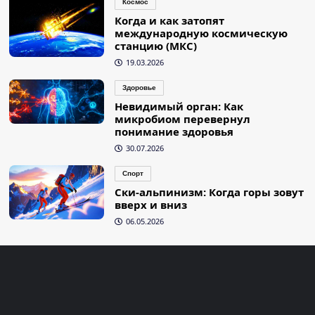
Космос
Когда и как затопят
международную космическую
станцию (МКС)
19.03.2026
Здоровье
Невидимый орган: Как
микробиом перевернул
понимание здоровья
30.07.2026
Спорт
Ски-альпинизм: Когда горы зовут
вверх и вниз
06.05.2026