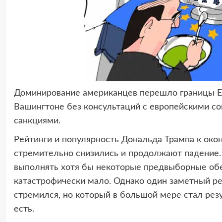
Доминирование американцев перешло границы Е
Вашингтоне без консультаций с европейскими с
санкциями.
Рейтинги и популярность Дональда Трампа к око
стремительно снизились и продолжают падение. 
выполнять хотя бы некоторые предвыборные обе
катастрофически мало. Однако один заметный рез
стремился, но который в большой мере стал рез
есть.