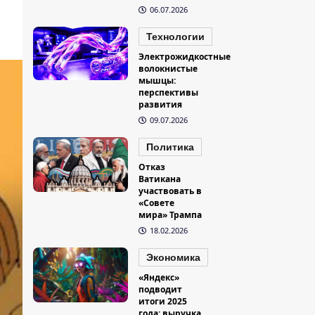
06.07.2026
Технологии
Электрожидкостные
волокнистые
мышцы:
перспективы
развития
09.07.2026
Политика
Отказ
Ватикана
участвовать в
«Совете
мира» Трампа
18.02.2026
Экономика
«Яндекс»
подводит
итоги 2025
года: выручка