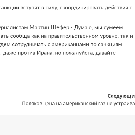
анкции вступят в силу, скоординировать действия с
журналистам Мартин Шефер.- Думаю, мы сумеем
ть сообща как на правительственном уровне, так и 
удем сотрудничать с американцами по санкциям
, даже против Ирана, но пожалуйста, давайте
Следующи
Поляков цена на американский газ не устраив