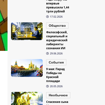
впервые
превысила 1,44
трлн рублей
17.02.2026
Общество
Философский,
социальный и
юридический
лабиринты
сознания ИИ
29.06.2026
События
9 мая: Парад
Победы на
Красной
площади
20.05.2026
Необычное
Спасение сына