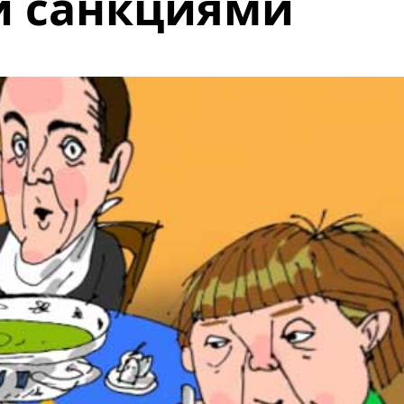
и санкциями