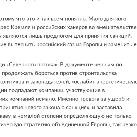
отому что это и так всем понятно. Мало для кого
дрес Кремля и российских хакеров во вмешательстве
 являются лишь предлогом для принятия санкций.
ие вытеснить российский газ из Европы и заменить е
ди «Северного потока». В документе черным по
 продолжать бороться против строительства
политиков и законодателей, «ослабит энергетическу
ции подпадают компании, участвующие в
аких компаний немало. Именно тревога за ущерб и
принятия нового закона о санкциях, и заставила
жаву, в немалой степени определяющую не только
тическую стратегию объединенной Европы, так резко