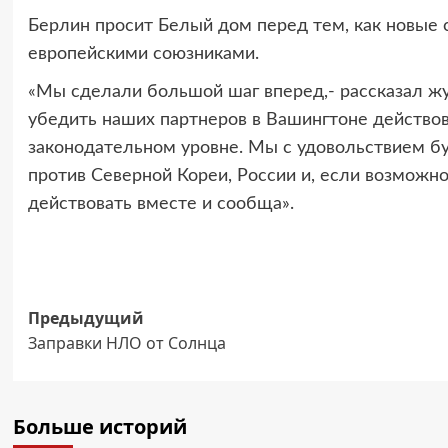
Берлин просит Белый дом перед тем, как новые с
европейскими союзниками.
«Мы сделали большой шаг вперед,- рассказал 
убедить наших партнеров в Вашингтоне действова
законодательном уровне. Мы с удовольствием б
против Северной Кореи, России и, если возможно
действовать вместе и сообща».
Навигация
Предыдущий
Заправки НЛО от Солнца
записи
Больше историй