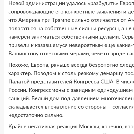
Новой администрации удалось «разбудить» Европ
сопровождающие его конкретные заявления и дей
что Америка при Трампе сильно отличается от 
полагаться на собственные силы и ресурсы, а не 
намерен заниматься собственными делами. Серь
привели к казавшемуся невероятным еще какие-т
Вашингтону ответными мерами, чем-то вроде са
Похоже, Европа, раньше всегда безропотно след
характер. Поводом к столь резкому демаршу пос
Палатой представителей Конгресса США. В числе
России. Конгрессмены с завидным единодушием (
санкций. Белый дом под давлением многочисленн
складывается впечатление со стороны – согласил
недостаточно сильно.
Крайне негативная реакция Москвы, конечно, впо