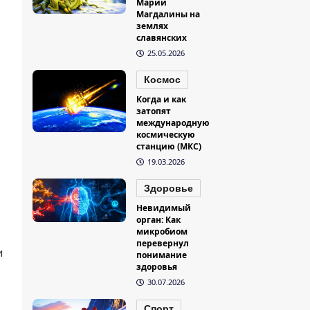
Марии
Магдалины на
землях
славянских
25.05.2026
Космос
Когда и как
затопят
международную
космическую
станцию (МКС)
19.03.2026
Здоровье
Невидимый
орган: Как
микробиом
перевернул
и
понимание
здоровья
30.07.2026
Спорт