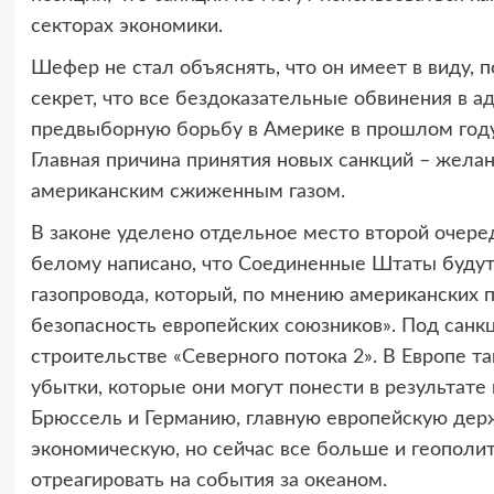
секторах экономики.
Шефер не стал объяснять, что он имеет в виду, п
секрет, что все бездоказательные обвинения в а
предвыборную борьбу в Америке в прошлом году
Главная причина принятия новых санкций – желан
американским сжиженным газом.
В законе уделено отдельное место второй очере
белому написано, что Соединенные Штаты будут
газопровода, который, по мнению американских 
безопасность европейских союзников». Под санк
строительстве «Северного потока 2». В Европе т
убытки, которые они могут понести в результате 
Брюссель и Германию, главную европейскую дер
экономическую, но сейчас все больше и геополи
отреагировать на события за океаном.