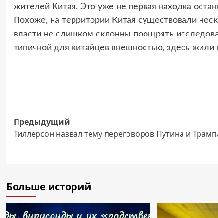
жителей Китая. Это уже не первая находка оста
Похоже, на территории Китая существовали неск
власти не слишком склонны поощрять исследова
типичной для китайцев внешностью, здесь жили 
Навигация
Предыдущий
Тиллерсон назвал тему переговоров Путина и Трамп
записи
Больше историй