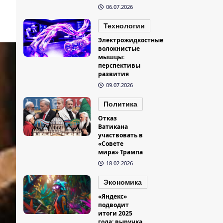
06.07.2026
Технологии
Электрожидкостные
волокнистые
мышцы:
перспективы
развития
09.07.2026
Политика
Отказ
Ватикана
участвовать в
«Совете
мира» Трампа
18.02.2026
Экономика
«Яндекс»
подводит
итоги 2025
года: выручка