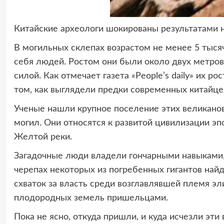
Китайские археологи шокированы результатами 
В могильных склепах возрастом не менее 5 тыся
себя людей. Ростом они были около двух метров
силой. Как отмечает газета «People’s daily» их 
том, как выглядели предки современных китайцев
Ученые нашли крупное поселение этих великанов
могил. Они относятся к развитой цивилизации эп
Желтой реки.
Загадочные люди владели гончарными навыками, 
черепах некоторых из погребенных гигантов най
схваток за власть среди возглавлявшей племя эл
плодородных земель пришельцами.
Пока не ясно, откуда пришли, и куда исчезли эт