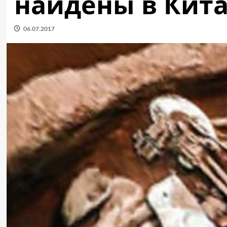
найдены в Кит
06.07.2017