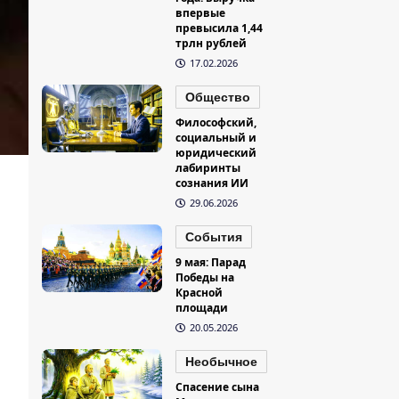
впервые
превысила 1,44
трлн рублей
17.02.2026
Общество
Философский,
социальный и
юридический
лабиринты
сознания ИИ
29.06.2026
События
9 мая: Парад
Победы на
Красной
площади
20.05.2026
Необычное
Спасение сына