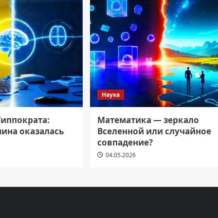
Наука
Гиппократа:
Математика — зеркало
ина оказалась
Вселенной или случайное
совпадение?
04.05.2026