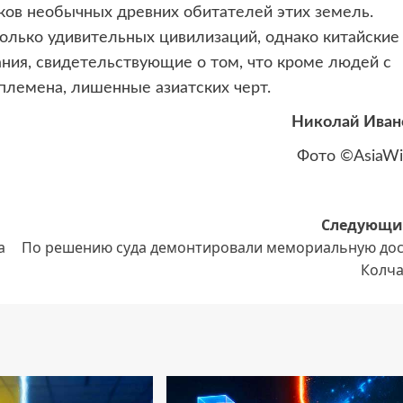
нков необычных древних обитателей этих земель.
олько удивительных цивилизаций, однако китайские
ния, свидетельствующие о том, что кроме людей с
племена, лишенные азиатских черт.
Николай Иван
Фото ©AsiaWi
Следующи
а
По решению суда демонтировали мемориальную дос
Колча