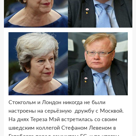
Стокгольм и Лондон никогда не были
настроены на серьёзную дружбу с Москвой.
На днях Тереза Мэй встретилась со своим
шведским коллегой Стефаном Левеном в