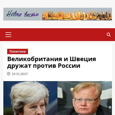
Перейти
к
содержимому
Основное
меню
Политика
Великобритания и Швеция
дружат против России
19.11.2017