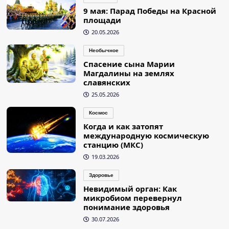
9 мая: Парад Победы на Красной
площади
20.05.2026
Необычное
Спасение сына Марии
Магдалины на землях
славянских
25.05.2026
Космос
Когда и как затопят
международную космическую
станцию (МКС)
19.03.2026
Здоровье
Невидимый орган: Как
микробиом перевернул
понимание здоровья
30.07.2026