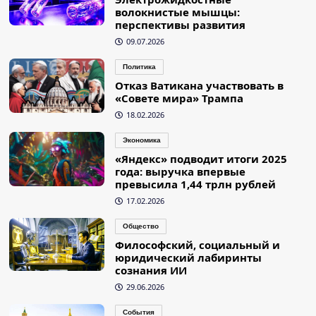
волокнистые мышцы:
перспективы развития
09.07.2026
Политика
Отказ Ватикана участвовать в
«Совете мира» Трампа
18.02.2026
Экономика
«Яндекс» подводит итоги 2025
года: выручка впервые
превысила 1,44 трлн рублей
17.02.2026
Общество
Философский, социальный и
юридический лабиринты
сознания ИИ
29.06.2026
События