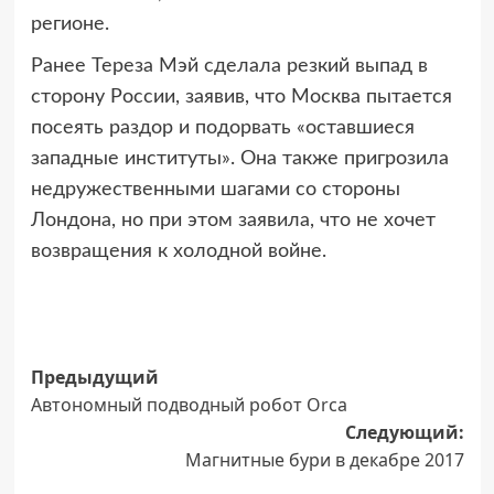
регионе.
Ранее Тереза Мэй сделала резкий выпад в
сторону России, заявив, что Москва пытается
посеять раздор и подорвать «оставшиеся
западные институты». Она также пригрозила
недружественными шагами со стороны
Лондона, но при этом заявила, что не хочет
возвращения к холодной войне.
Навигация
Предыдущий
Автономный подводный робот Orca
записи
Следующий:
Магнитные бури в декабре 2017