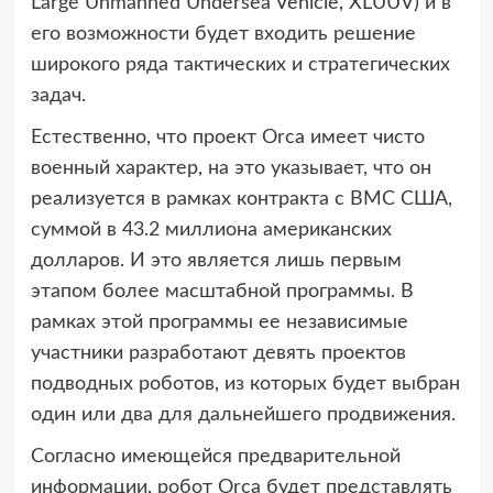
Large Unmanned Undersea Vehicle, XLUUV) и в
его возможности будет входить решение
широкого ряда тактических и стратегических
задач.
Естественно, что проект Orca имеет чисто
военный характер, на это указывает, что он
реализуется в рамках контракта с ВМС США,
суммой в 43.2 миллиона американских
долларов. И это является лишь первым
этапом более масштабной программы. В
рамках этой программы ее независимые
участники разработают девять проектов
подводных роботов, из которых будет выбран
один или два для дальнейшего продвижения.
Согласно имеющейся предварительной
информации, робот Orca будет представлять