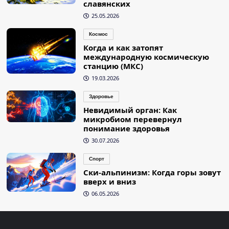
славянских
25.05.2026
Космос
Когда и как затопят
международную космическую
станцию (МКС)
19.03.2026
Здоровье
Невидимый орган: Как
микробиом перевернул
понимание здоровья
30.07.2026
Спорт
Ски-альпинизм: Когда горы зовут
вверх и вниз
06.05.2026