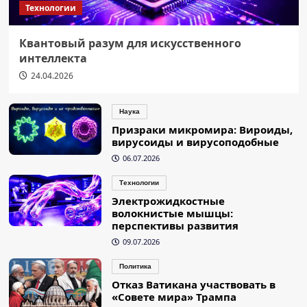
Технологии
Квантовый разум для искусственного
интеллекта
24.04.2026
Наука
Призраки микромира: Вироиды,
вирусоиды и вирусоподобные
06.07.2026
Технологии
Электрожидкостные
волокнистые мышцы:
перспективы развития
09.07.2026
Политика
Отказ Ватикана участвовать в
«Совете мира» Трампа