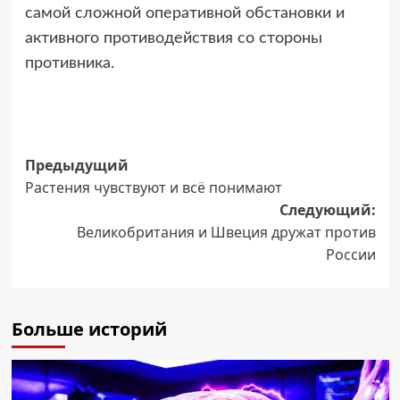
самой сложной оперативной обстановки и
активного противодействия со стороны
противника.
Навигация
Предыдущий
Растения чувствуют и всё понимают
записи
Следующий:
Великобритания и Швеция дружат против
России
Больше историй