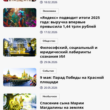
18.02.2026
Экономика
«Яндекс» подводит итоги 2025
года: выручка впервые
превысила 1,44 трлн рублей
17.02.2026
Общество
Философский, социальный и
юридический лабиринты
сознания ИИ
29.06.2026
События
9 мая: Парад Победы на Красной
площади
20.05.2026
Необычное
Спасение сына Марии
Магдалины на землях