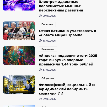
Электрожидкостные
волокнистые мышцы:
перспективы развития
09.07.2026
Политика
Отказ Ватикана участвовать в
«Совете мира» Трампа
18.02.2026
Экономика
«Яндекс» подводит итоги 2025
года: выручка впервые
превысила 1,44 трлн рублей
17.02.2026
Общество
Философский, социальный и
юридический лабиринты
сознания ИИ
29.06.2026