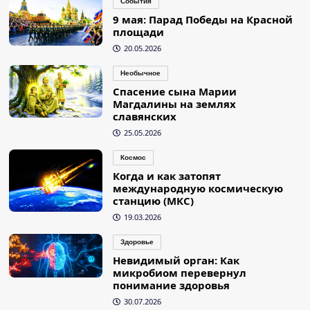
События
9 мая: Парад Победы на Красной
площади
20.05.2026
Необычное
Спасение сына Марии
Магдалины на землях
славянских
25.05.2026
Космос
Когда и как затопят
международную космическую
станцию (МКС)
19.03.2026
Здоровье
Невидимый орган: Как
микробиом перевернул
понимание здоровья
30.07.2026