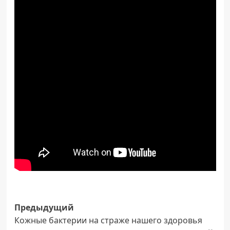
Навигация
Предыдущий
Кожные бактерии на страже нашего здоровья
записи