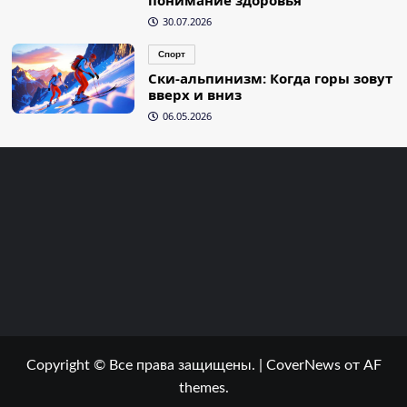
понимание здоровья
30.07.2026
Спорт
Ски-альпинизм: Когда горы зовут
вверх и вниз
06.05.2026
Copyright © Все права защищены.
|
CoverNews
от AF
themes.