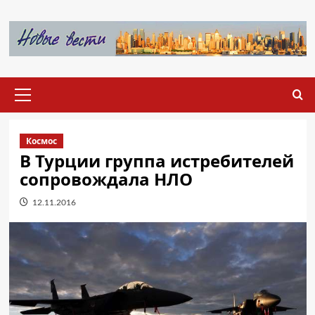
Перейти
к
содержимому
Основное
меню
Космос
В Турции группа истребителей
сопровождала НЛО
12.11.2016