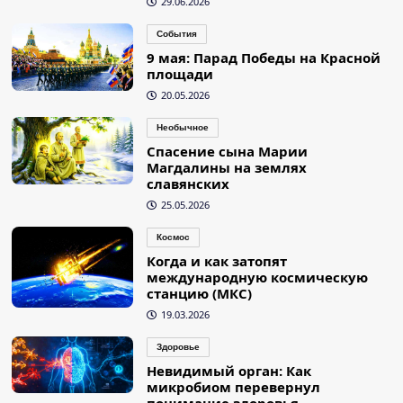
29.06.2026
События
9 мая: Парад Победы на Красной
площади
20.05.2026
Необычное
Спасение сына Марии
Магдалины на землях
славянских
25.05.2026
Космос
Когда и как затопят
международную космическую
станцию (МКС)
19.03.2026
Здоровье
Невидимый орган: Как
микробиом перевернул