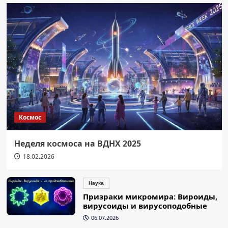
Космос
Неделя космоса на ВДНХ 2025
18.02.2026
Наука
Призраки микромира: Вироиды,
вирусоиды и вирусоподобные
06.07.2026