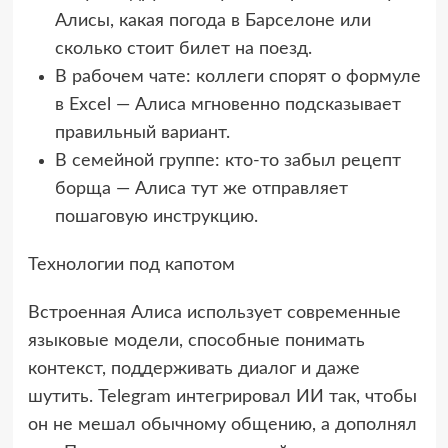
Алисы, какая погода в Барселоне или
сколько стоит билет на поезд.
В рабочем чате: коллеги спорят о формуле
в Excel — Алиса мгновенно подсказывает
правильный вариант.
В семейной группе: кто-то забыл рецепт
борща — Алиса тут же отправляет
пошаговую инструкцию.
Технологии под капотом
Встроенная Алиса использует современные
языковые модели, способные понимать
контекст, поддерживать диалог и даже
шутить. Telegram интегрировал ИИ так, чтобы
он не мешал обычному общению, а дополнял