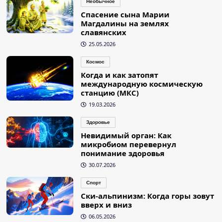
Необычное
Спасение сына Марии
Магдалины на землях
славянских
25.05.2026
Космос
Когда и как затопят
международную космическую
станцию (МКС)
19.03.2026
Здоровье
Невидимый орган: Как
микробиом перевернул
понимание здоровья
30.07.2026
Спорт
Ски-альпинизм: Когда горы зовут
вверх и вниз
06.05.2026