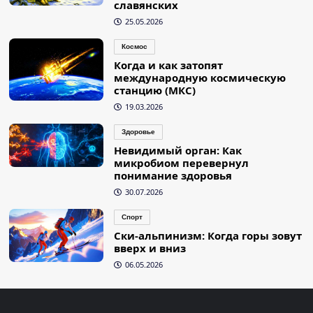
славянских
25.05.2026
Космос
Когда и как затопят
международную космическую
станцию (МКС)
19.03.2026
Здоровье
Невидимый орган: Как
микробиом перевернул
понимание здоровья
30.07.2026
Спорт
Ски-альпинизм: Когда горы зовут
вверх и вниз
06.05.2026