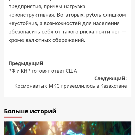
предприятия, причем нагрузка
неконструктивная. Во-вторых, рубль слишком
неустойчив, а возможностей для населения
обезопасить себя от такого риска почти нет —
кроме валютных сбережений.
Навигация
Предыдущий
РФ и КНР готовят ответ США
записи
Следующий:
Космонавты с МКС приземлилось в Казахстане
Больше историй