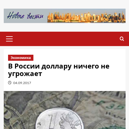
Перейти
к
содержимому
Основное
меню
Экономика
В России доллару ничего не
угрожает
04.09.2017