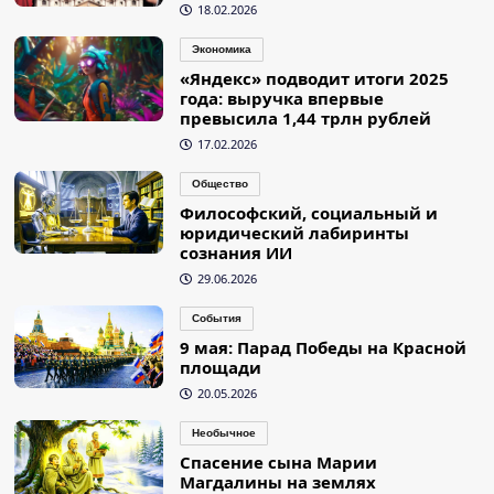
18.02.2026
Экономика
«Яндекс» подводит итоги 2025
года: выручка впервые
превысила 1,44 трлн рублей
17.02.2026
Общество
Философский, социальный и
юридический лабиринты
сознания ИИ
29.06.2026
События
9 мая: Парад Победы на Красной
площади
20.05.2026
Необычное
Спасение сына Марии
Магдалины на землях