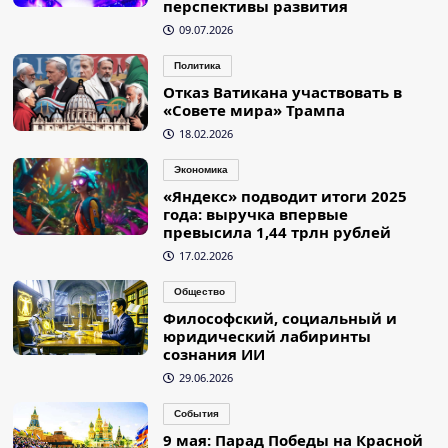
перспективы развития
09.07.2026
Политика
Отказ Ватикана участвовать в
«Совете мира» Трампа
18.02.2026
Экономика
«Яндекс» подводит итоги 2025
года: выручка впервые
превысила 1,44 трлн рублей
17.02.2026
Общество
Философский, социальный и
юридический лабиринты
сознания ИИ
29.06.2026
События
9 мая: Парад Победы на Красной