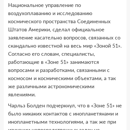
Национальное управление по
воздухоплаванию и
исследованию
космического пространства Соединенных
Штатов Америки, сделал официальное
заявление касательно вопросов, связанных со
скандально известной на весь мир «Зоной 51».
Согласно его словам, специалисты,
работающие в «Зоне 51» занимаются
вопросами и разработками, связанными с
космосом и космическими объектами, а так
же различными астрономическими
явлениями.
Чарльз Болден подчеркнул, что в «Зоне 51» не
было никаких контактов с инопланетянами и
инопланетными технологиями, а так же при