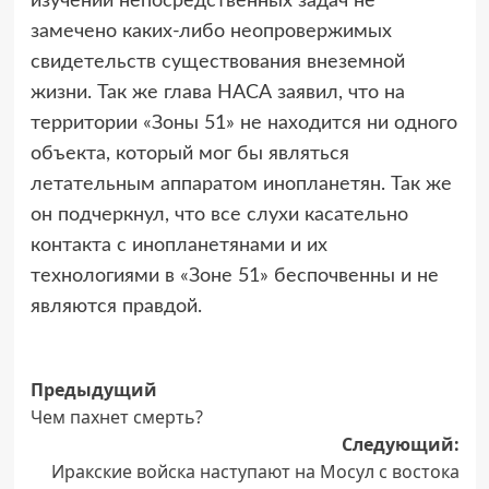
изучении непосредственных задач не
замечено каких-либо неопровержимых
свидетельств существования внеземной
жизни. Так же глава НАСА заявил, что на
территории «Зоны 51» не находится ни одного
объекта, который мог бы являться
летательным аппаратом инопланетян. Так же
он подчеркнул, что все слухи касательно
контакта с инопланетянами и их
технологиями в «Зоне 51» беспочвенны и не
являются правдой.
Навигация
Предыдущий
Чем пахнет смерть?
записи
Следующий:
Иракские войска наступают на Мосул с востока