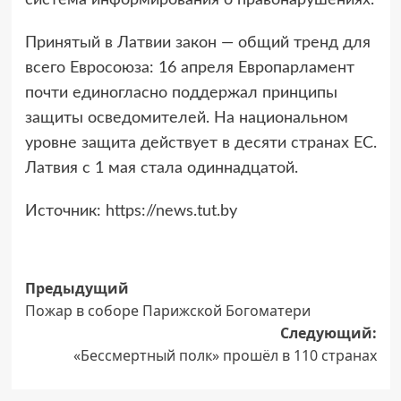
Принятый в Латвии закон — общий тренд для
всего Евросоюза: 16 апреля Европарламент
почти единогласно поддержал принципы
защиты осведомителей. На национальном
уровне защита действует в десяти странах ЕС.
Латвия с 1 мая стала одиннадцатой.
Источник: https://news.tut.by
Навигация
Предыдущий
Пожар в соборе Парижской Богоматери
записи
Следующий:
«Бессмертный полк» прошёл в 110 странах