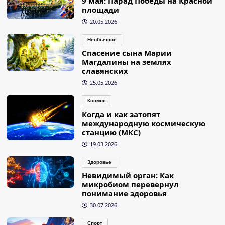
9 мая: Парад Победы на Красной
площади
20.05.2026
Необычное
Спасение сына Марии
Магдалины на землях
славянских
25.05.2026
Космос
Когда и как затопят
международную космическую
станцию (МКС)
19.03.2026
Здоровье
Невидимый орган: Как
микробиом перевернул
понимание здоровья
30.07.2026
Спорт