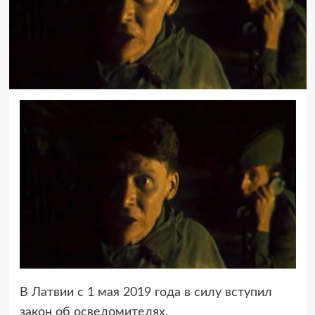
В Латвии с 1 мая 2019 года в силу вступил
закон об осведомителях.