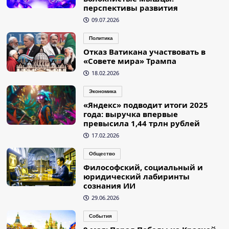
перспективы развития
09.07.2026
Политика
Отказ Ватикана участвовать в
«Совете мира» Трампа
18.02.2026
Экономика
«Яндекс» подводит итоги 2025
года: выручка впервые
превысила 1,44 трлн рублей
17.02.2026
Общество
Философский, социальный и
юридический лабиринты
сознания ИИ
29.06.2026
События