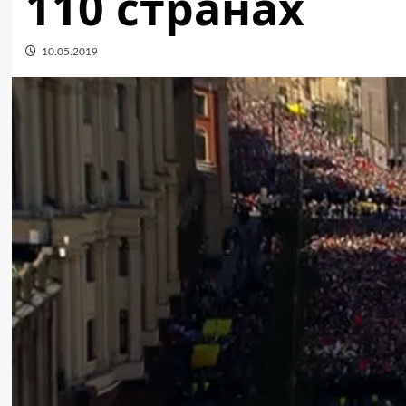
110 странах
10.05.2019