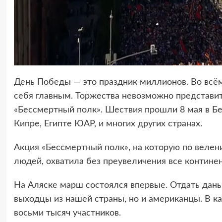
День Победы — это праздник миллионов. Во всё
себя главным. Торжества невозможно представит
«Бессмертный полк». Шествия прошли 8 мая в Бе
Кипре, Египте ЮАР, и многих других странах.
Акция «Бессмертный полк», на которую по веле
людей, охватила без преувеличения все континен
На Аляске марш состоялся впервые. Отдать дань
выходцы из нашей страны, но и американцы. В к
восьми тысяч участников.