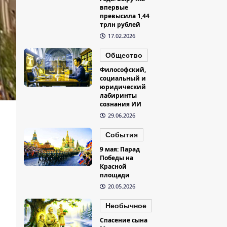
впервые
превысила 1,44
трлн рублей
17.02.2026
Общество
Философский,
социальный и
юридический
лабиринты
сознания ИИ
29.06.2026
События
9 мая: Парад
Победы на
Красной
площади
20.05.2026
Необычное
Спасение сына