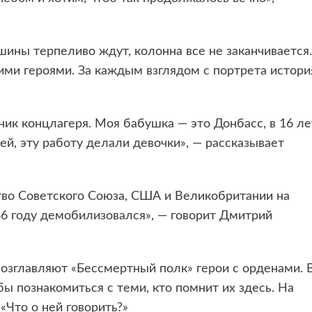
ины терпеливо ждут, колонна все не заканчивается.
ими героями. За каждым взглядом с портрета истори
ник концлагеря. Моя бабушка — это Донбасс, в 16 ле
ей, эту работу делали девочки», — рассказывает
тво Советского Союза, США и Великобритании на
6 году демобилизовался», — говорит Дмитрий
Возглавляют «Бессмертный полк» герои с орденами. 
ы познакомиться с теми, кто помнит их здесь. На
«Что о ней говорить?»