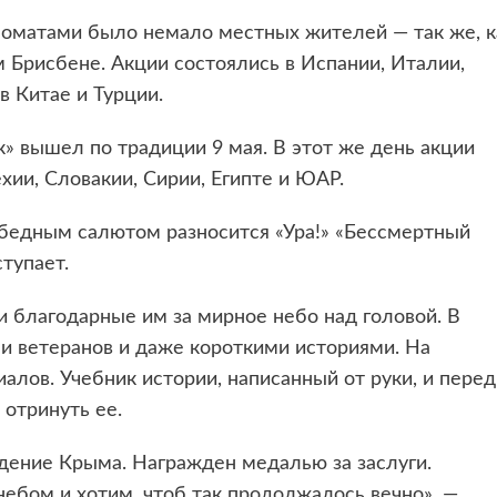
оматами было немало местных жителей — так же, к
 Брисбене. Акции состоялись в Испании, Италии,
в Китае и Турции.
» вышел по традиции 9 мая. В этот же день акции
хии, Словакии, Сирии, Египте и ЮАР.
победным салютом разносится «Ура!» «Бессмертный
тупает.
 и благодарные им за мирное небо над головой. В
и ветеранов и даже короткими историями. На
лов. Учебник истории, написанный от руки, и перед
отринуть ее.
ждение Крыма. Награжден медалью за заслуги.
бом и хотим, чтоб так продолжалось вечно», —