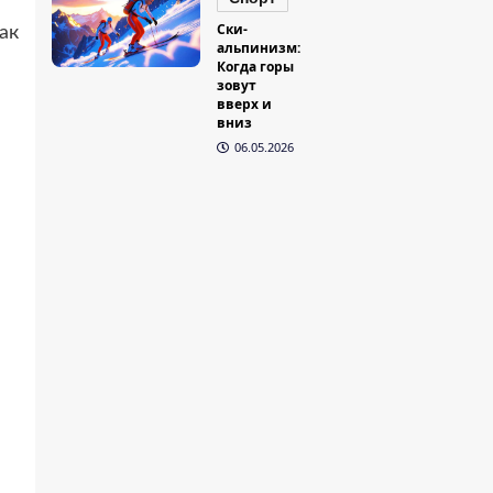
Ски-
ак
альпинизм:
Когда горы
зовут
вверх и
вниз
06.05.2026