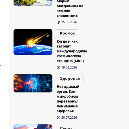
Марии
Магдалины на
землях
славянских
25.05.2026
Космос
Когда и как
затопят
международную
космическую
станцию (МКС)
,
19.03.2026
Здоровье
Невидимый
орган: Как
микробиом
перевернул
понимание
здоровья
30.07.2026
Спорт