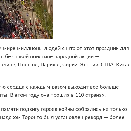
м мире миллионы людей считают этот праздник для
ь без такой поистине народной акции —
рлине, Польше, Париже, Сирии, Японии, США, Китае
нию сердца с каждым разом выходит все больше
ты. В этом году она прошла в 110 странах.
 памяти подвигу героев войны собрались не только
анадском Торонто был установлен рекорд — более