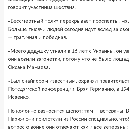
говорит участница шествия.
«Бессмертный полк» перекрывает проспекты, маш
Больше тысячи людей сегодня идут вслед за сво
— трагичная и победная.
«Моего дедушку угнали в 16 лет с Украины, он уз
они возили вагонетки, потому что не было лошад
Оксана Мамаева.
«Был снайпером известным, охранял правительс
Потсдамской конференции. Брал Германию, в 194
Исаенко.
По колонне разносится шепот: там — ветераны. 
Париж они прилетели из России специально, чтоб
вопрос о войне они отвечают как и все ветераны: 