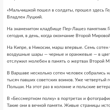
«Мальчишкой пошел в солдаты, прошел здесь Ге
Владлен Луцкий.
На знаменитом кладбище Пер-Лашез памятник Г
сегодня, в день, когда окончание Второй Мирово
На Кипре, в Никосии, марш впервые. Семь сотен
воздушные шары — черные и оранжевые — в цвет
отслужил молебен в память о жертвах Второй М
В Варшаве несколько сотен человек собрались 
тысяч павших советских воинов. Уже четвертый 
Польши. На этот раз в колонне и польские ветер
В «Бессмертном полку» в портретах и фотография
Такие они в вечной памяти. Живые страницы исто