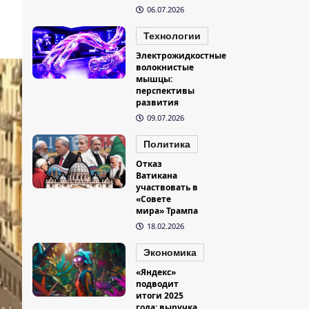
06.07.2026
Технологии
Электрожидкостные
волокнистые
мышцы:
перспективы
развития
09.07.2026
Политика
Отказ
Ватикана
участвовать в
«Совете
мира» Трампа
18.02.2026
Экономика
«Яндекс»
подводит
итоги 2025
года: выручка