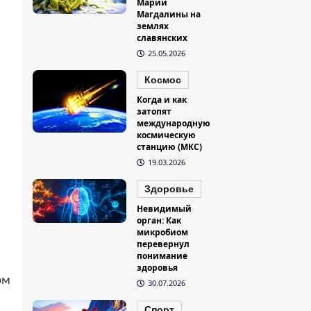
Марии
Магдалины на
землях
славянских
25.05.2026
Космос
Когда и как
затопят
международную
космическую
станцию (МКС)
19.03.2026
Здоровье
Невидимый
орган: Как
микробиом
перевернул
понимание
здоровья
ом
30.07.2026
Спорт