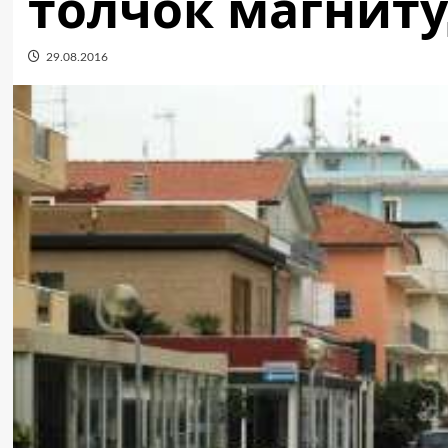
толчок магниту
29.08.2016