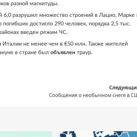
ков разной магнитуды.
 6,0 разрушил множество строений в Лацио, Марке 
погибших достигло 290 человек, порядка 2,5 тыс.
районах введен режим ЧС.
я
Италии не менее чем в €50 млн. Также жителей
ануне в стране был
объявлен
траур.
Следующи
Сообщения о необычном снеге в С