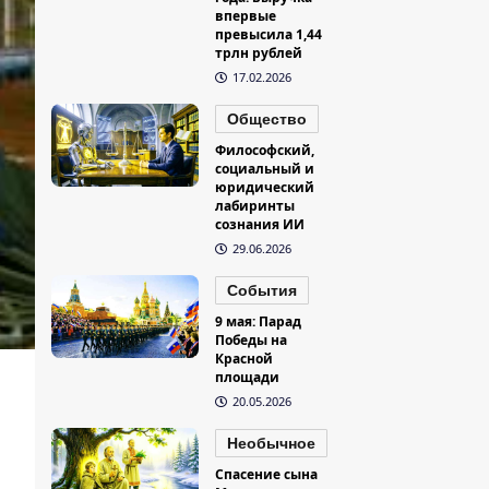
впервые
превысила 1,44
трлн рублей
17.02.2026
Общество
Философский,
социальный и
юридический
лабиринты
сознания ИИ
29.06.2026
События
9 мая: Парад
Победы на
Красной
площади
20.05.2026
Необычное
Спасение сына