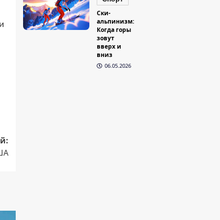
Ски-
альпинизм:
и
Когда горы
зовут
вверх и
вниз
06.05.2026
й:
ША