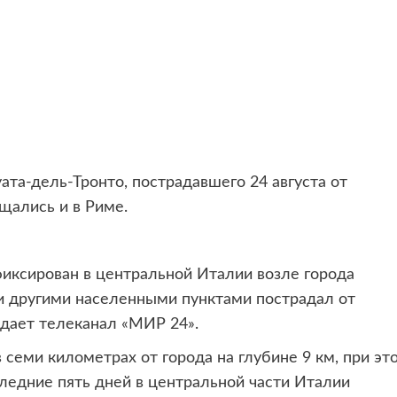
ата-дель-Тронто, пострадавшего 24
августа от
щались и в Риме.
иксирован в центральной Италии возле города
и другими населенными пунктами пострадал от
едает телеканал «МИР 24».
семи километрах от города на глубине 9 км, при эт
ледние пять дней в центральной части Италии