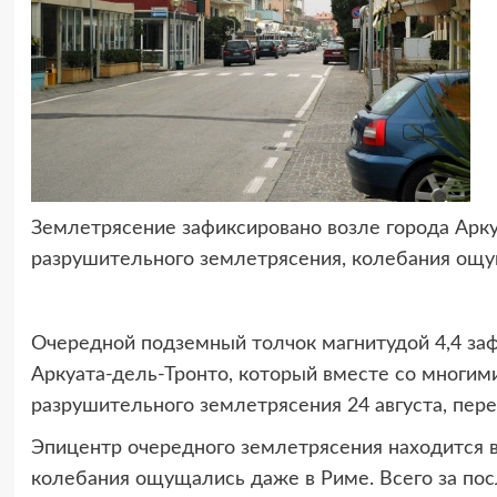
Землетрясение зафиксировано возле города Арку
разрушительного землетрясения, колебания ощу
Очередной подземный толчок магнитудой 4,4 заф
Аркуата-дель-Тронто, который вместе со многим
разрушительного землетрясения 24 августа, пер
Эпицентр очередного землетрясения находится в 
колебания ощущались даже в Риме. Всего за пос