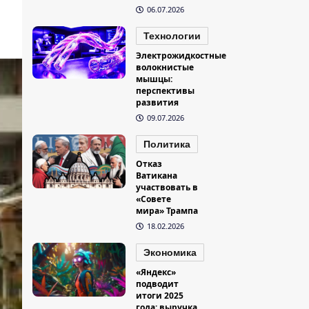
06.07.2026
Технологии
Электрожидкостные
волокнистые
мышцы:
перспективы
развития
09.07.2026
Политика
Отказ
Ватикана
участвовать в
«Совете
мира» Трампа
18.02.2026
Экономика
«Яндекс»
подводит
итоги 2025
года: выручка