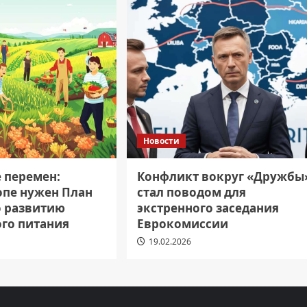
Новости
е перемен:
Конфликт вокруг «Дружбы
опе нужен План
стал поводом для
о развитию
экстренного заседания
ого питания
Еврокомиссии
19.02.2026