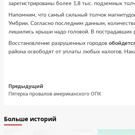
зарегистрированы более 1,8 тыс. подземных толч
Напомним, что самый сильный толчок магнитудой
Умбрии. Согласно последним данным, количество 
лишились крыши надо головой. В пострадавших 
Восстановление разрушенных городов
обойдетс
района освободят от уплаты любых налогов. Нак
Навигация
Предыдущий
Пятерка провалов американского ОПК
записи
Больше историй