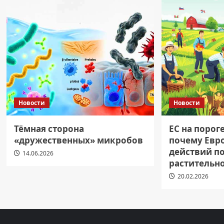
Новости
Новости
Тёмная сторона
ЕС на порог
«дружественных» микробов
почему Евр
действий п
14.06.2026
растительн
20.02.2026