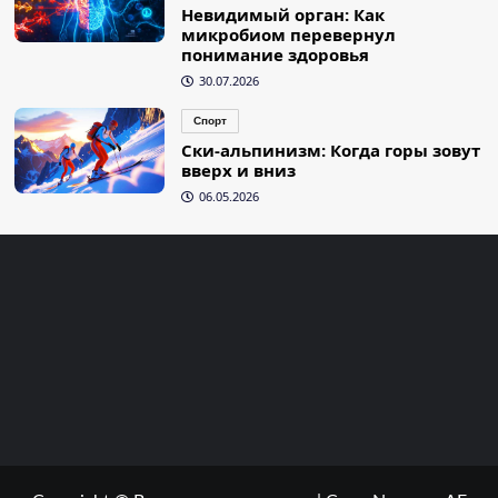
Невидимый орган: Как
микробиом перевернул
понимание здоровья
30.07.2026
Спорт
Ски-альпинизм: Когда горы зовут
вверх и вниз
06.05.2026