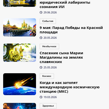
юридический лабиринты
сознания ИИ
29.06.2026
События
9 мая: Парад Победы на Красной
площади
20.05.2026
Необычное
Спасение сына Марии
Магдалины на землях
славянских
25.05.2026
Космос
Когда и как затопят
международную космическую
станцию (МКС)
19.03.2026
Здоровье