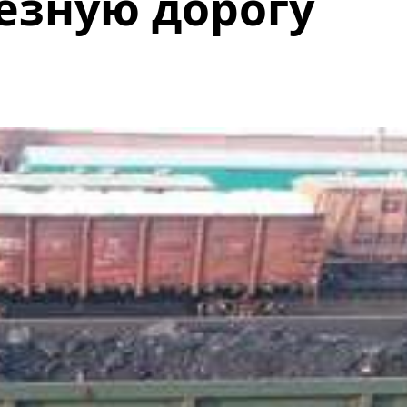
езную дорогу