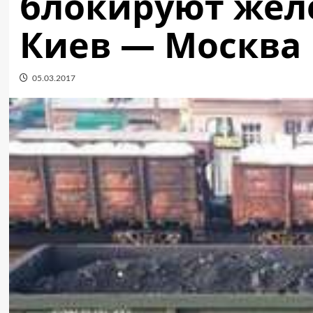
блокируют жел
Киев — Москва
05.03.2017