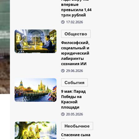
впервые
превысила 1,44
трлн рублей
17.02.2026
Общество
Философский,
социальный и
юридический
лабиринты
сознания ИИ
29.06.2026
События
9 мая: Парад
Победы на
Красной
площади
20.05.2026
Необычное
Спасение сына