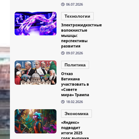
06.07.2026
Технологии
Электрожидкостные
волокнистые
мышцы:
перспективы
развития
09.07.2026
Политика
Отказ
Ватикана
участвовать в
«Совете
мира» Трампа
18.02.2026
Экономика
«Яндекс»
подводит
итоги 2025
года: выручка