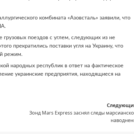
лургического комбината «Азовсталь» заявили, что
ША.
 грузовых поездов с углем, следующих из не
ого прекратились поставки угля на Украину, что
ый режим.
кой народных республик в ответ на фактическое
ление украинские предприятия, находящиеся на
Следующи
Зонд Mars Express заснял следы марсианск
наводнен