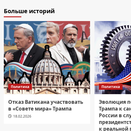
Больше историй
Политика
Политика
Отказ Ватикана участвовать
Эволюция п
в «Совете мира» Трампа
Трампа к с
России в сл
18.02.2026
президентст
к реальной