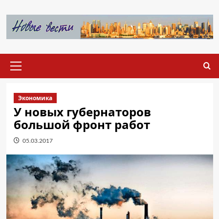
Перейти
к
содержимому
Основное
меню
Экономика
У новых губернаторов
большой фронт работ
05.03.2017