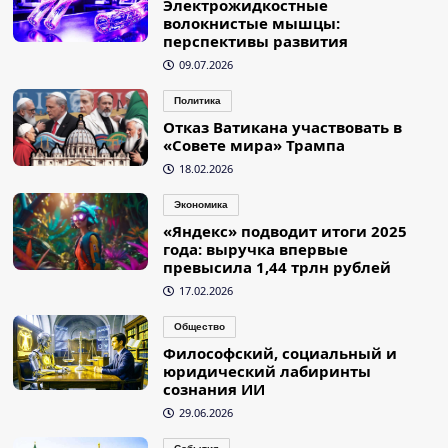
Электрожидкостные
волокнистые мышцы:
перспективы развития
09.07.2026
Политика
Отказ Ватикана участвовать в
«Совете мира» Трампа
18.02.2026
Экономика
«Яндекс» подводит итоги 2025
года: выручка впервые
превысила 1,44 трлн рублей
17.02.2026
Общество
Философский, социальный и
юридический лабиринты
сознания ИИ
29.06.2026