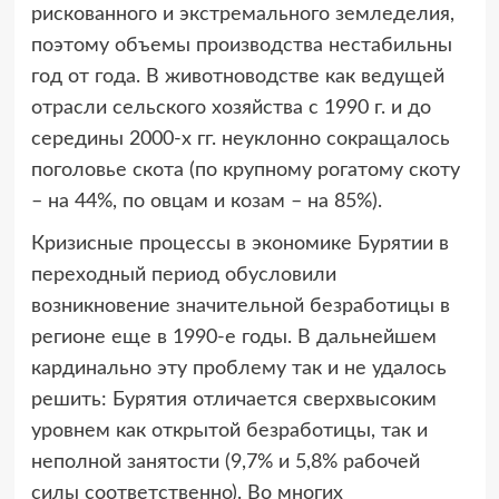
рискованного и экстремального земледелия,
поэтому объемы производства нестабильны
год от года. В животноводстве как ведущей
отрасли сельского хозяйства с 1990 г. и до
середины 2000-х гг. неуклонно сокращалось
поголовье скота (по крупному рогатому скоту
– на 44%, по овцам и козам – на 85%).
Кризисные процессы в экономике Бурятии в
переходный период обусловили
возникновение значительной безработицы в
регионе еще в 1990-е годы. В дальнейшем
кардинально эту проблему так и не удалось
решить: Бурятия отличается сверхвысоким
уровнем как открытой безработицы, так и
неполной занятости (9,7% и 5,8% рабочей
силы соответственно). Во многих