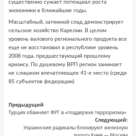
существенно сужает потенциал роста
экономики в ближайшие годы.
Масштабный, затяжной спад демонстрирует
сельское хозяйство Карелии. В целом
уровень валового регионального продукта все
еще не восстановил в республике уровень
2008 года, предшествующий прошлому
кризису. По душевому ВРП регион занимает
не слишком впечатляющее 41-е место (среди
85 субъектов федерации).
Навигация
Предыдущий
Турция обвиняет ФРГ в «поддержке терроризма»
записи
Следующий:
Украинские радикалы блокируют железную
дорогу Киев — Москва