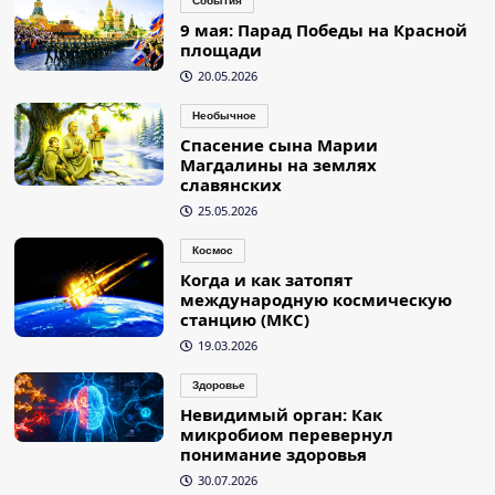
События
9 мая: Парад Победы на Красной
площади
20.05.2026
Необычное
Спасение сына Марии
Магдалины на землях
славянских
25.05.2026
Космос
Когда и как затопят
международную космическую
станцию (МКС)
19.03.2026
Здоровье
Невидимый орган: Как
микробиом перевернул
понимание здоровья
30.07.2026