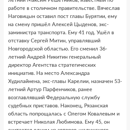
летний Максим Решетников, известный по
работе в столичном правительстве. Вячеслав
Наговицын оставил пост главы Бурятии, ему
на смену пришёл Алексей Цыденов, экс-
заминистра транспорта. Ему 41 год. Ушёл в
отставку Сергей Митин, управлявший
Новгородской областью. Его сменил 36-
летний Андрей Никитин генеральный
директор Агентства стратегических
инициатив. На место Александра
Худилайнена, экс-главы Карелии, назначен 53-
летний Артур Парфенчиков, ранее
возглавлявший Федеральную службу
судебных приставов. Наконец, Рязанская
область попрощалась с Олегом Ковалевым и
встречает Николая Любимова. Ему 45, он