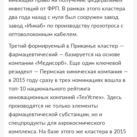
имеющих право на получение федеральных
инвестиций от ФРП. В рамках этого кластера
два года назад с нуля был сооружен завод
завод «Инкаб» по производству грозотроса с
оптоволоконным кабелем.
Третий формируемый в Прикамье кластер —
фармацевтический — базируется на основе
компании «Медисорб». Еще один ключевой
резидент — Пермская химическая компания —
в 2015 году сразу в трех номинациях вошла в
топ-10 национального рейтинга
инновационных компаний «ТехУспех». Здесь
производятся не только элементы
фармацевтической субстанции, но и
спецпродукты для аэрокосмического
комплекса. На базе этого же кластера в 2015