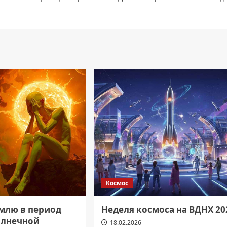
Космос
емлю в период
Неделя космоса на ВДНХ 20
олнечной
18.02.2026