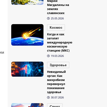
Марии
Магдалины на
землях
славянских
25.05.2026
Космос
Когда и как
затопят
международную
космическую
станцию (МКС)
ми
19.03.2026
Здоровье
Невидимый
орган: Как
микробиом
перевернул
понимание
здоровья
30.07.2026
Спорт