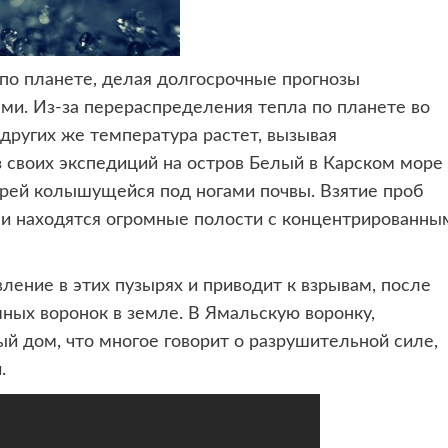
по планете, делая долгосрочные прогнозы
и. Из-за перераспределения тепла по планете во
других же температура растет, вызывая
 своих экспедиций на остров Белый в Карском море
ырей колышущейся под ногами почвы. Взятие проб
ли находятся огромные полости с концентрированны
ление в этих пузырях и приводит к взрывам, после
ных воронок в земле. В Ямальскую воронку,
 дом, что многое говорит о разрушительной силе,
.