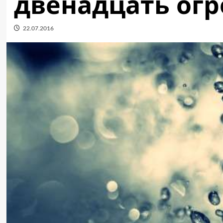
двенадцать ог
22.07.2016