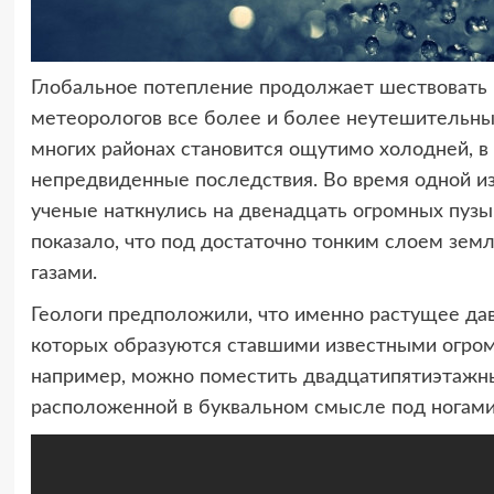
Глобальное потепление продолжает шествовать 
метеорологов все более и более неутешительным
многих районах становится ощутимо холодней, в 
непредвиденные последствия. Во время одной из
ученые наткнулись на двенадцать огромных пуз
показало, что под достаточно тонким слоем зем
газами.
Геологи предположили, что именно растущее дав
которых образуются ставшими известными огром
например, можно поместить двадцатипятиэтажный
расположенной в буквальном смысле под ногами