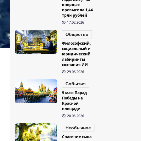
впервые
превысила 1,44
трлн рублей
17.02.2026
Общество
Философский,
социальный и
юридический
лабиринты
сознания ИИ
29.06.2026
События
9 мая: Парад
Победы на
Красной
площади
20.05.2026
Необычное
Спасение сына