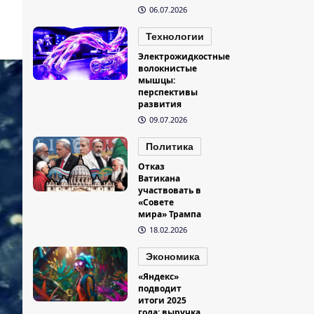
06.07.2026
Технологии
Электрожидкостные
волокнистые
мышцы:
перспективы
развития
09.07.2026
Политика
Отказ
Ватикана
участвовать в
«Совете
мира» Трампа
18.02.2026
Экономика
«Яндекс»
подводит
итоги 2025
года: выручка