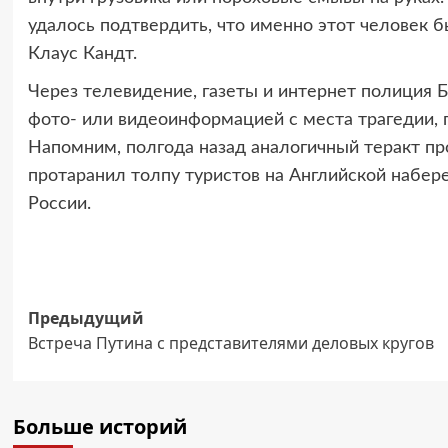
удалось подтвердить, что именно этот человек 
Клаус Кандт.
Через телевидение, газеты и интернет полиция Б
фото- или видеоинформацией с места трагедии, 
Напомним, полгода назад аналогичный теракт п
протаранил толпу туристов на Английской набере
России.
Навигация
Предыдущий
Встреча Путина с представителями деловых кругов
записи
Больше историй