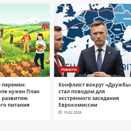
Новости
е перемен:
Конфликт вокруг «Дружбы
опе нужен План
стал поводом для
о развитию
экстренного заседания
ого питания
Еврокомиссии
19.02.2026