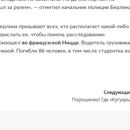
был за рулем», — отметил начальник полиции Берлин
ерлина призывают всех, кто располагает какой-либо
прислать ее, чтобы помочь расследованию.
роизошел
во французской Ницце
. Водитель грузовика
жной. Погибли 86 человек, в том числе студентка из
Следующи
Порошенко! Где «Кугуары