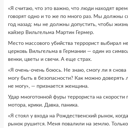
«Я считаю, что это важно, что люди находят врем
говорят одно и то же по много раз. Мы должны с
год назад: мы не должны допустить, чтобы жизн
кайзер Вильгельма Мартин Гермер.
Место массового убийства террорист выбирал не
церковь Вильгельма в Германии — один из симво
венки, цветы и свечи. А еще страх.
«Я очень-очень боюсь. Не знаю, смогу ли я снова
могу быть в безопасности? Как можно доверять 
не могу», — признается женщина.
Удар многотонной фуры террориста на скорости 
мотора, крики. Давка, паника.
«Я стоял у входа на Рождественский рынок, когд
рынок рушится. Меня повалили на землю. Только