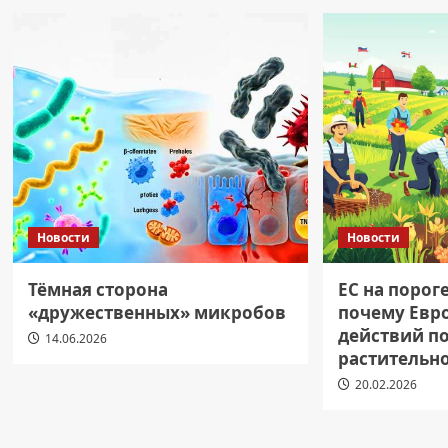
Новости
Новости
Тёмная сторона
ЕС на порог
«дружественных» микробов
почему Евр
действий п
14.06.2026
растительн
20.02.2026