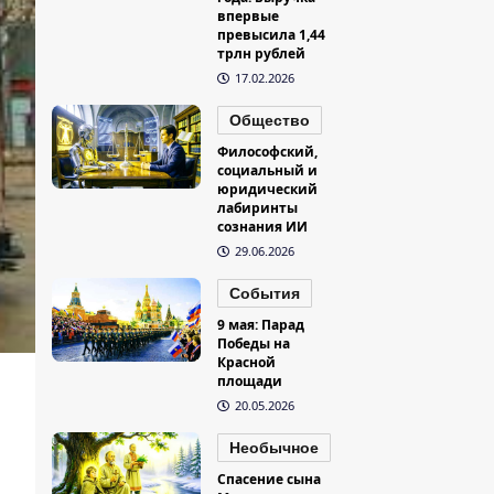
впервые
превысила 1,44
трлн рублей
17.02.2026
Общество
Философский,
социальный и
юридический
лабиринты
сознания ИИ
29.06.2026
События
9 мая: Парад
Победы на
Красной
площади
20.05.2026
Необычное
Спасение сына