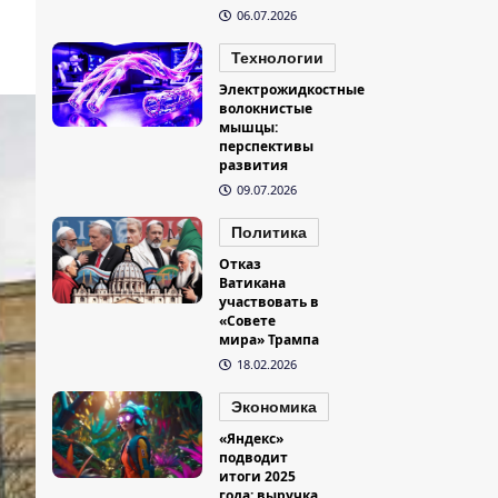
06.07.2026
Технологии
Электрожидкостные
волокнистые
мышцы:
перспективы
развития
09.07.2026
Политика
Отказ
Ватикана
участвовать в
«Совете
мира» Трампа
18.02.2026
Экономика
«Яндекс»
подводит
итоги 2025
года: выручка