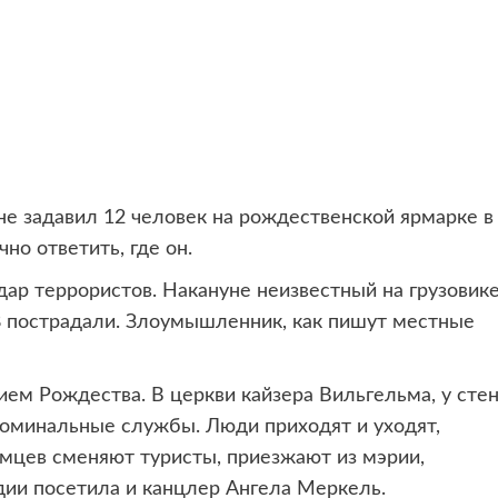
е задавил 12 человек на рождественской
ярмарке в
но ответить, где он.
дар террористов. Накануне неизвестный на грузовик
8 пострадали. Злоумышленник, как пишут местные
м Рождества. В церкви кайзера Вильгельма, у сте
 поминальные службы. Люди приходят и уходят,
емцев сменяют туристы, приезжают из мэрии,
дии посетила и канцлер Ангела Меркель.