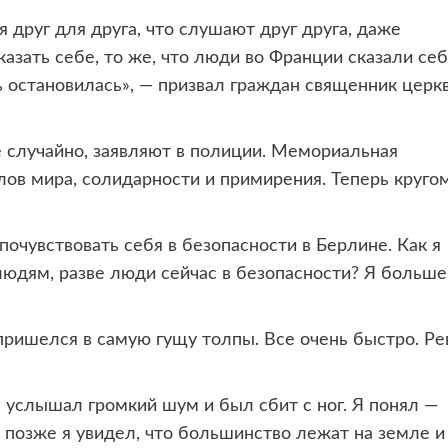
я друг для друга, что слушают друг друга, даже
казать себе, то же, что люди во Франции сказали се
ь остановилась», — призвал граждан священник церк
 случайно, заявляют в полиции. Мемориальная
лов мира, солидарности и примирения. Теперь круго
 почувствовать себя в безопасности в Берлине. Как я
людям, разве люди сейчас в безопасности? Я больше
пришелся в самую гущу толпы. Все очень быстро. Ре
а услышал громкий шум и был сбит с ног. Я понял —
 позже я увидел, что большинство лежат на земле и