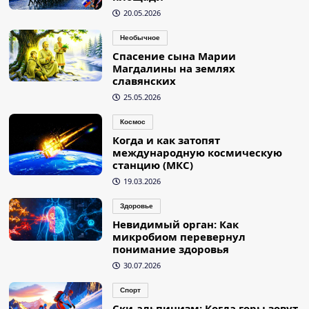
20.05.2026
Необычное
Спасение сына Марии
Магдалины на землях
славянских
25.05.2026
Космос
Когда и как затопят
международную космическую
станцию (МКС)
19.03.2026
Здоровье
Невидимый орган: Как
микробиом перевернул
понимание здоровья
30.07.2026
Спорт
Ски-альпинизм: Когда горы зовут