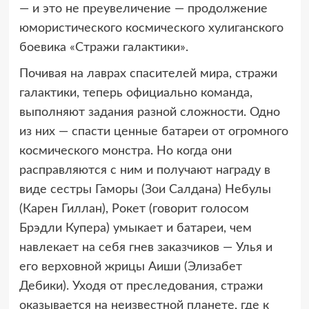
— и это не преувеличение — продолжение
юмористического космического хулиганского
боевика «Стражи галактики».
Почивая на лаврах спасителей мира, стражи
галактики, теперь официально команда,
выполняют задания разной сложности. Одно
из них — спасти ценные батареи от огромного
космического монстра. Но когда они
расправляются с ним и получают награду в
виде сестры Гаморы (Зои Салдана) Небулы
(Карен Гиллан), Рокет (говорит голосом
Брэдли Купера) умыкает и батареи, чем
навлекает на себя гнев заказчиков — Улья и
его верховной жрицы Аиши (Элизабет
Дебики). Уходя от преследования, стражи
оказывается на неизвестной планете, где к