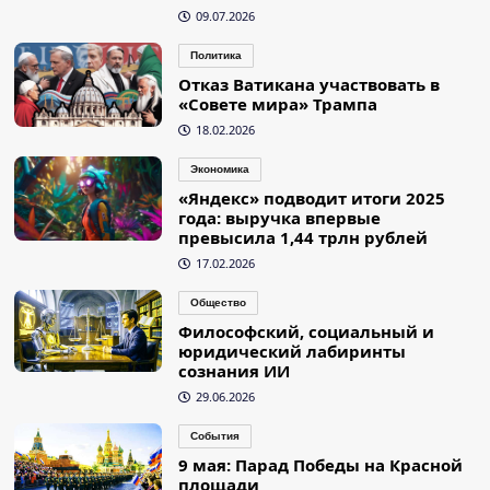
09.07.2026
Политика
Отказ Ватикана участвовать в
«Совете мира» Трампа
18.02.2026
Экономика
«Яндекс» подводит итоги 2025
года: выручка впервые
превысила 1,44 трлн рублей
17.02.2026
Общество
Философский, социальный и
юридический лабиринты
сознания ИИ
29.06.2026
События
9 мая: Парад Победы на Красной
площади