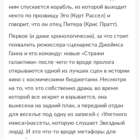
ним спускается корабль, из которой выходит
некто по прозвищу Эго (Курт Рассел) и
говорит, что он отец Питера (Крис Пратт).
Первое (и даже хронологически), за что стоит
похвалить режиссера-сценариста Джеймса
Ганна и его команду: новые «Стражи
галактики» после чего-то вроде пролога
открываются одной из лучших сцен в истории
кино с космическими бюджетами. Несмотря
на то, что это собственно драка, во время
которой все искрит и взрывается, она
вынесена на задний план, а передний отдан
для веселье под одну из записей с «Улетного
микса»(кассеты, которую слушает Звездный
лорд). И это что-то вроде метафоры для