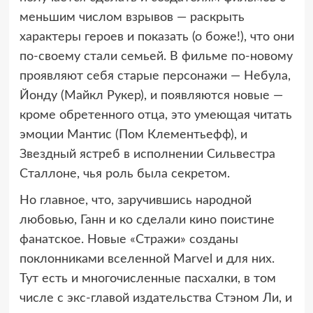
меньшим числом взрывов — раскрыть
характеры героев и показать (о боже!), что они
по-своему стали семьей. В фильме по-новому
проявляют себя старые персонажи — Небула,
Йонду (Майкл Рукер), и появляются новые —
кроме обретенного отца, это умеющая читать
эмоции Мантис (Пом Клементьефф), и
Звездный ястреб в исполнении Сильвестра
Сталлоне, чья роль была секретом.
Но главное, что, заручившись народной
любовью, Ганн и ко сделали кино поистине
фанатское. Новые «Стражи» созданы
поклонниками вселенной Marvel и для них.
Тут есть и многочисленные пасхалки, в том
числе с экс-главой издательства Стэном Ли, и