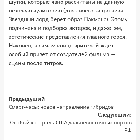
шутки, которые явно рассчитаны на данную
целевую аудиторию (для своего защитника
Звездный лорд берет образ Пакмана). Этому
подчинена и подборка актеров, и даже, эм,
эстетические представления главного героя.
Наконец, в самом конце зрителей ждет
особый привет от создателей фильма —
сцены после титров.
Навигация
Предыдущий
Смарт-часы: новое направление гибридов
записи
Следующий:
Особый контроль США дальневосточных портов
РФ