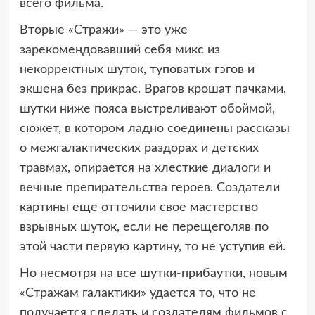
всего фильма.
Вторые «Стражи» — это уже
зарекомендовавший себя микс из
некорректных шуток, туповатых гэгов и
экшена без прикрас. Врагов крошат пачками,
шутки ниже пояса выстреливают обоймой,
сюжет, в котором ладно соединены рассказы
о межгалактических раздорах и детских
травмах, опирается на хлесткие диалоги и
вечные препирательства героев. Создатели
картины еще отточили свое мастерство
взрывных шуток, если не перещеголяв по
этой части первую картину, то не уступив ей.
Но несмотря на все шутки-прибаутки, новым
«Стражам галактики» удается то, что не
получается сделать и создателям фильмов с