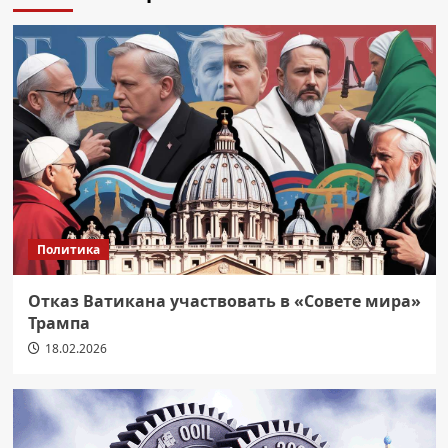
Политика
Отказ Ватикана участвовать в «Совете мира»
Трампа
18.02.2026