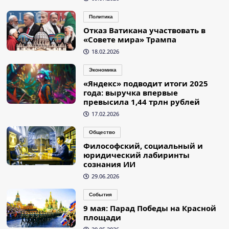
Политика
Отказ Ватикана участвовать в
«Совете мира» Трампа
18.02.2026
Экономика
«Яндекс» подводит итоги 2025
года: выручка впервые
превысила 1,44 трлн рублей
17.02.2026
Общество
Философский, социальный и
юридический лабиринты
сознания ИИ
29.06.2026
События
9 мая: Парад Победы на Красной
площади