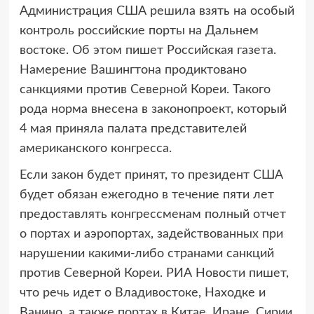
Администрация США решила взять на особый
контроль российские порты
на Дальнем
востоке. Об этом пишет Российская газета.
Намерение Вашингтона продиктовано
санкциями против Северной Кореи. Такого
рода норма внесена в законопроект, который
4 мая приняла палата представителей
американского конгресса.
Если закон будет принят, то президент США
будет обязан ежегодно в течение пяти лет
предоставлять конгрессменам полный отчет
о портах и аэропортах, задействованных при
нарушении какими-либо странами санкций
против Северной Кореи. РИА Новости пишет,
что речь идет о Владивостоке, Находке и
Ванино, а также портах в Китае, Иране, Сирии