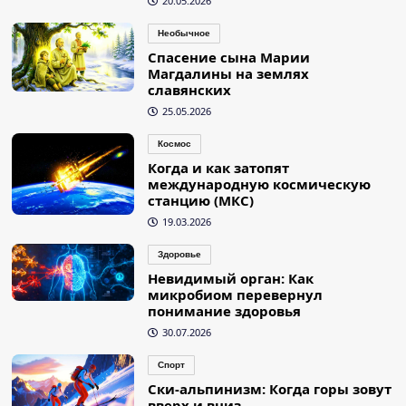
20.05.2026
Необычное
Спасение сына Марии
Магдалины на землях
славянских
25.05.2026
Космос
Когда и как затопят
международную космическую
станцию (МКС)
19.03.2026
Здоровье
Невидимый орган: Как
микробиом перевернул
понимание здоровья
30.07.2026
Спорт
Ски-альпинизм: Когда горы зовут
вверх и вниз