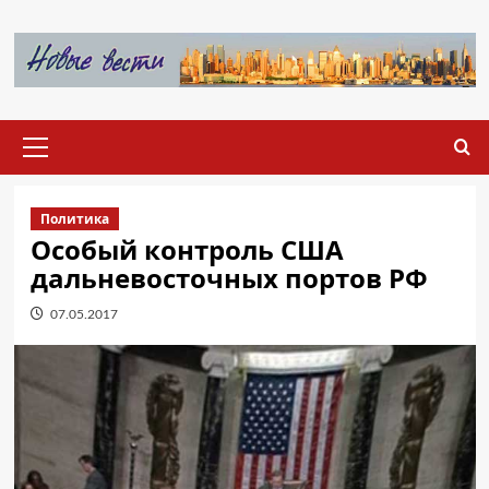
Перейти
к
содержимому
Основное
меню
Политика
Особый контроль США
дальневосточных портов РФ
07.05.2017