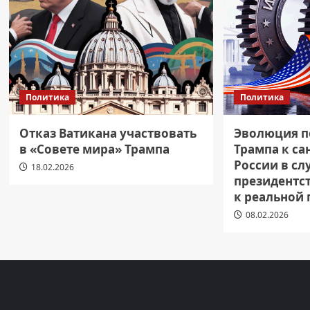
Политика
Политика
Отказ Ватикана участвовать
Эволюция п
в «Совете мира» Трампа
Трампа к с
России в сл
18.02.2026
президентст
к реальной
08.02.2026