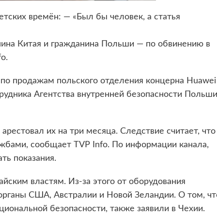
тских времён: — «Был бы человек, а статья
нина Китая и гражданина Польши — по обвинению в
o.
 по продажам польского отделения концерна Huawei
рудника Агентства внутренней безопасности Польш
арестовал их на три месяца. Следствие считает, что
жбами, сообщает TVP Info. По информации канала,
ть показания.
йским властям. Из-за этого от оборудования
органы США, Австралии и Новой Зеландии. О том, чт
циональной безопасности, также заявили в Чехии.