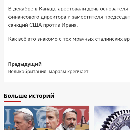
В декабре в Канаде арестовали дочь основател
финансового директора и заместителя председат
санкций США против Ирана.
Как всё это знакомо с тех мрачных сталинских в
Навигация
Предыдущий
Великобритания: маразм крепчает
записи
Больше историй