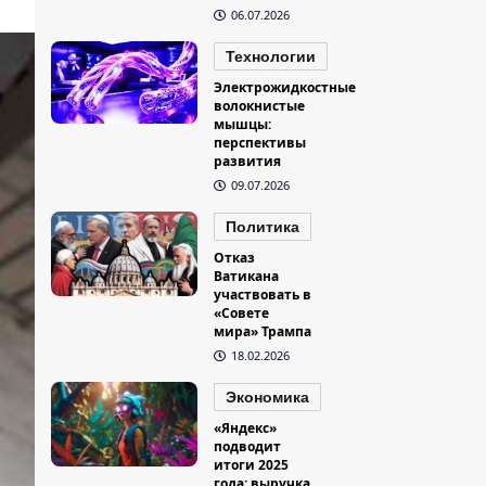
06.07.2026
Технологии
Электрожидкостные
волокнистые
мышцы:
перспективы
развития
09.07.2026
Политика
Отказ
Ватикана
участвовать в
«Совете
мира» Трампа
18.02.2026
Экономика
«Яндекс»
подводит
итоги 2025
года: выручка