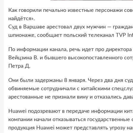
Как говорили печально известные персонажи сове
найдётся».
Суд в Варшаве арестовал двух мужчин — гражда
шпионаже, сообщает польский телеканал TVP Inf
По информации канала, речь идет про директора
Вейцзина В. и бывшего высокопоставленного сот
Петра Д.
Они были задержаны 8 января. Через два дня суд 
обвиняемые сотрудничали с китайскими спецслу
арестованные не признали вину и отказались дава
Huawei подозревают в передаче информации кита
компании начали отказываться государственные 
продукция Huawei может представлять угрозу на