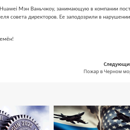
я Huawei Мэн Ваньчжоу, занимающую в компании пос
еля совета директоров. Ее заподозрили в нарушении
ремён!
Следующи
Пожар в Черном мо