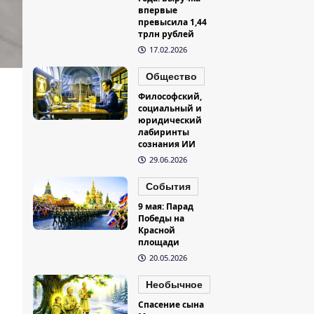
впервые
превысила 1,44
трлн рублей
17.02.2026
Общество
Философский,
социальный и
юридический
лабиринты
сознания ИИ
29.06.2026
События
9 мая: Парад
Победы на
Красной
площади
20.05.2026
Необычное
Спасение сына