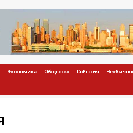
а
Экономика
Общество
События
Необычно
я