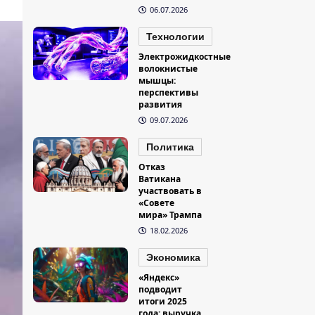
06.07.2026
Технологии
Электрожидкостные
волокнистые
мышцы:
перспективы
развития
09.07.2026
Политика
Отказ
Ватикана
участвовать в
«Совете
мира» Трампа
18.02.2026
Экономика
«Яндекс»
подводит
итоги 2025
года: выручка