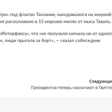
тро» под флагом Танзании, находившихся на якорной
ия расположено в 15 морских милях от мыса Такиль.
Интерфаксу», что «не получили сигнала ни от одног
, люди прыгали за борт», — сказал собеседник
Следующи
Президентов теперь назначают в Твитте