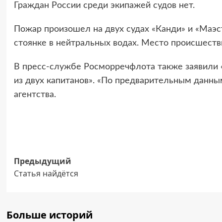
Граждан России среди экипажей судов нет.
Пожар произошел на двух судах «Канди» и «Маэс
стоянке в нейтральных водах. Место происшеств
В пресс-службе Росморречфлота также заявили «
из двух капитанов». «По предварительным данным
агентства.
Навигация
Предыдущий
Статья найдётся
записи
Больше историй