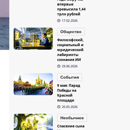
впервые
превысила 1,44
трлн рублей
17.02.2026
Общество
Философский,
социальный и
юридический
лабиринты
сознания ИИ
29.06.2026
События
9 мая: Парад
Победы на
Красной
площади
20.05.2026
Необычное
Спасение сына