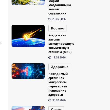
Марии
Магдалины на
землях
славянских
25.05.2026
Космос
Когда и как
затопят
в
международную
космическую
станцию (МКС)
19.03.2026
Здоровье
Невидимый
орган: Как
микробиом
перевернул
понимание
здоровья
30.07.2026
Спорт