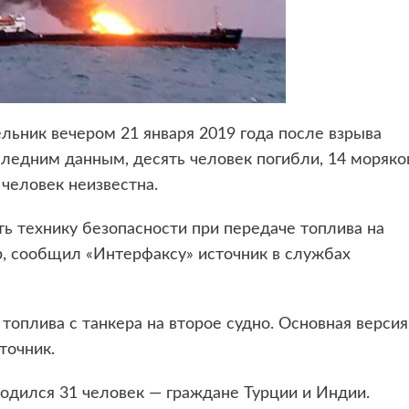
льник вечером 21 января 2019 года после взрыва
следним данным, десять человек погибли, 14 моряко
человек неизвестна.
ь технику безопасности при передаче топлива на
р, сообщил «Интерфаксу» источник в службах
оплива с танкера на второе судно. Основная версия
точник.
одился 31 человек — граждане Турции и Индии.