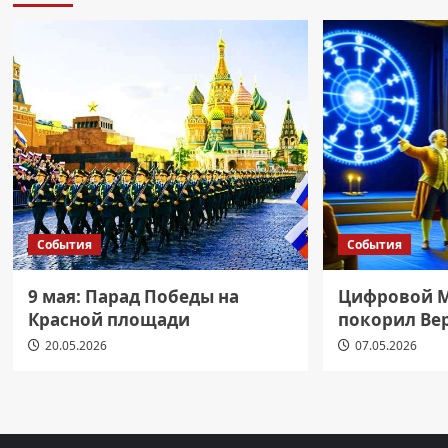
События
События
9 мая: Парад Победы на
Цифровой М
Красной площади
покорил Ве
20.05.2026
07.05.2026