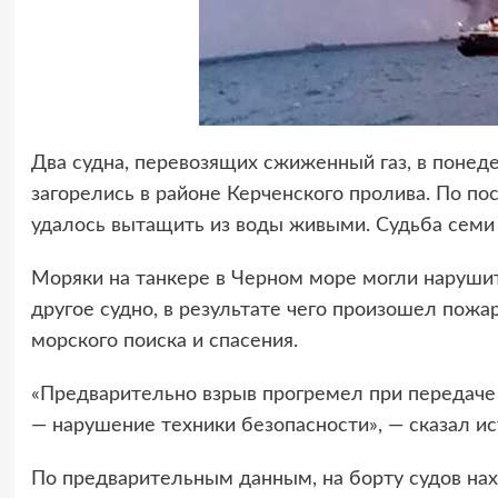
Два судна, перевозящих сжиженный газ, в понеде
загорелись в районе Керченского пролива. По по
удалось вытащить из воды живыми. Судьба семи 
Моряки на танкере в Черном море могли нарушит
другое судно, в результате чего произошел пожа
морского поиска и спасения.
«Предварительно взрыв прогремел при передаче т
— нарушение техники безопасности», — сказал ис
По предварительным данным, на борту судов нах