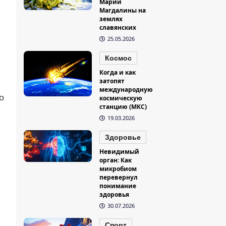
Марии
Магдалины на
землях
славянских
25.05.2026
Космос
Когда и как
затопят
международную
о
космическую
станцию (МКС)
19.03.2026
Здоровье
Невидимый
орган: Как
микробиом
перевернул
понимание
здоровья
30.07.2026
Спорт