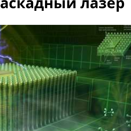
аскадный лазер