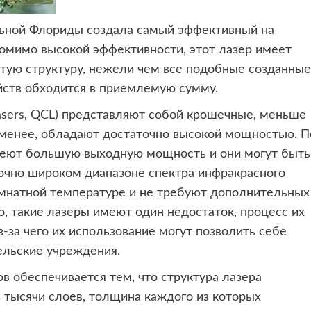
альной Флориды создала самый эффективный
на
омимо высокой эффективности, этот лазер имеет
тую структуру, нежели чем все подобные созданные
ойств обходится в приемлемую сумму.
asers, QCL) представляют собой крошечные, меньше
е менее, обладают достаточно высокой мощностью. П
еют большую выходную мощность и они могут быть
очно широком диапазоне спектра инфракрасного
омнатной температуре и не требуют дополнительных
, такие лазеры имеют один недостаток, процесс их
-за чего их использование могут позволить себе
ельские учреждения.
в обеспечивается тем, что структура лазера
з тысячи слоев, толщина каждого из которых