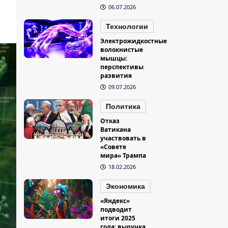
06.07.2026
Технологии
Электрожидкостные
волокнистые
мышцы:
перспективы
развития
09.07.2026
Политика
Отказ
Ватикана
участвовать в
«Совете
мира» Трампа
18.02.2026
Экономика
«Яндекс»
подводит
итоги 2025
года: выручка