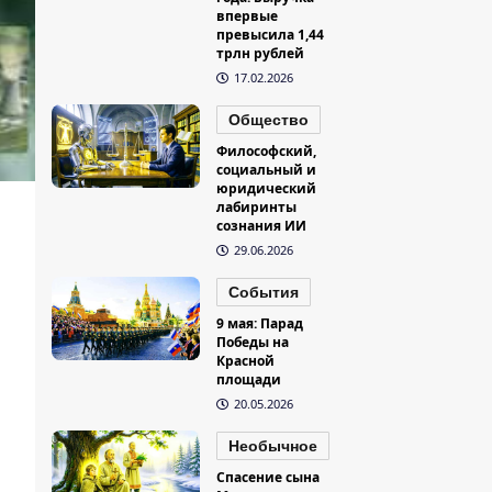
впервые
превысила 1,44
трлн рублей
17.02.2026
Общество
Философский,
социальный и
юридический
лабиринты
сознания ИИ
29.06.2026
События
9 мая: Парад
Победы на
Красной
площади
20.05.2026
Необычное
Спасение сына