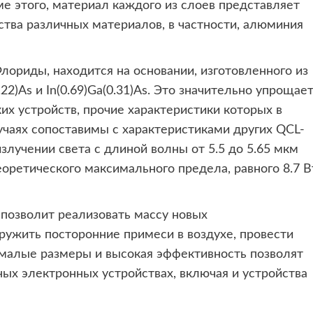
е этого, материал каждого из слоев представляет
тва различных материалов, в частности, алюминия
лориды, находится на основании, изготовленного из
.22)As и In(0.69)Ga(0.31)As. Это значительно упрощает
их устройств, прочие характеристики которых в
учаях сопоставимы с характеристиками других QCL-
злучении света с длиной волны от 5.5 до 5.65 мкм
теоретического максимального предела, равного 8.7 В
позволит реализовать массу новых
ружить посторонние примеси в воздухе, провести
х малые размеры и высокая эффективность позволят
ных электронных устройствах, включая и устройства