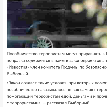
Пособничество террористам могут приравнять в Р
поправка содержится в пакете законопроектов ан
«Известия» член комитета Госдумы по безопасн
Выборный.
«Закон создаст такие условия, при которых помо
пособничество наказывалось не как сам акт терр
помогающий террористам едой, деньгами и проч
с террористами», — рассказал Выборный.