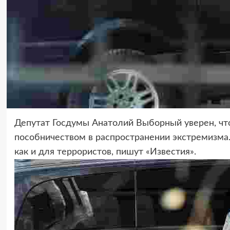
Депутат Госдумы Анатолий Выборный уверен, чт
пособничеством в распространении экстремизма
как и для террористов, пишут «Известия».