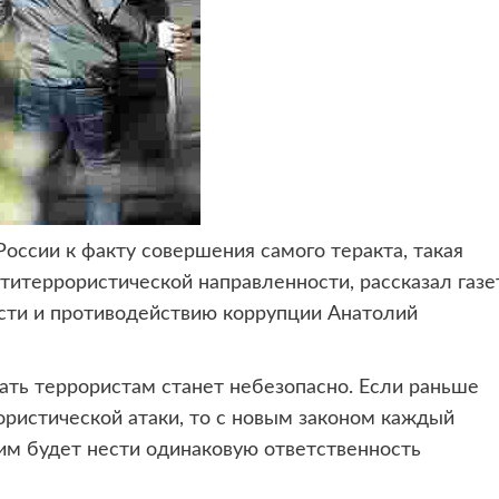
оссии к факту совершения самого теракта, такая
титеррористической направленности, рассказал газе
ости и противодействию коррупции Анатолий
гать террористам станет небезопасно. Если раньше
ористической атаки, то с новым законом каждый
им будет нести одинаковую ответственность