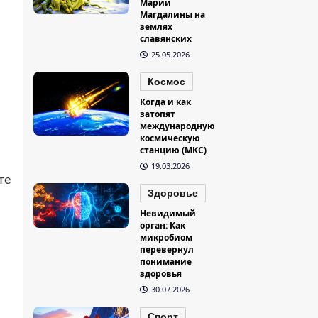
Марии
Магдалины на
землях
славянских
25.05.2026
Космос
Когда и как
затопят
международную
космическую
станцию (МКС)
19.03.2026
те
Здоровье
Невидимый
орган: Как
микробиом
перевернул
понимание
здоровья
30.07.2026
Спорт