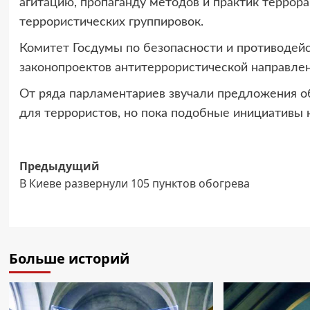
агитацию, пропаганду методов и практик террор
террористических группировок.
Комитет Госдумы по безопасности и противодейс
законопроектов антитеррористической направленн
От ряда парламентариев звучали предложения о
для террористов, но пока подобные инициативы 
Навигация
Предыдущий
В Киеве развернули 105 пунктов обогрева
записи
Больше историй