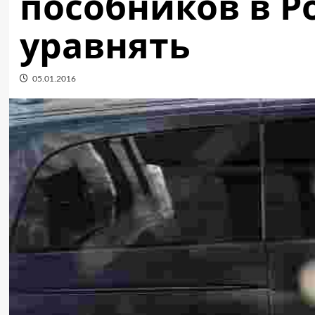
пособников в Р
уравнять
05.01.2016