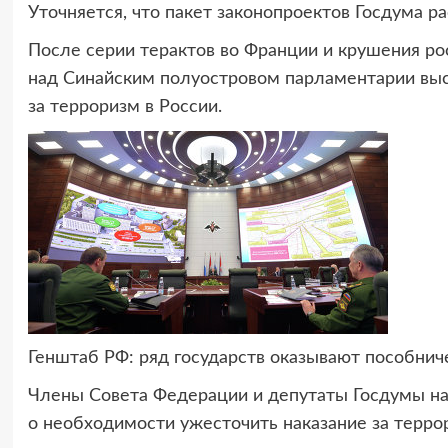
Уточняется, что пакет законопроектов Госдума р
После серии терактов во Франции и крушения рос
над Синайским полуостровом парламентарии выс
за терроризм в России.
Генштаб РФ: ряд государств оказывают пособнич
Члены Совета Федерации и депутаты Госдумы н
о необходимости ужесточить наказание за террор