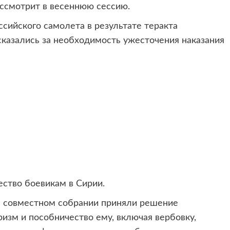
ассмотрит в весеннюю сессию.
сийского самолета в результате теракта
казались за необходимость ужесточения наказания
ество боевикам в Сирии.
а совместном собрании приняли решение
изм и пособничество ему, включая вербовку,