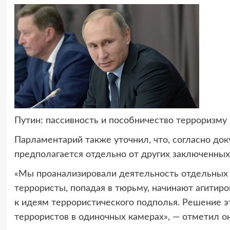
Путин: пассивность и пособничество терроризму 
Парламентарий также уточнил, что, согласно док
предполагается отдельно от других заключенных
«Мы проанализировали деятельность отдельных г
террористы, попадая в тюрьму, начинают агитир
к идеям террористического подполья. Решение 
террористов в одиночных камерах», — отметил он