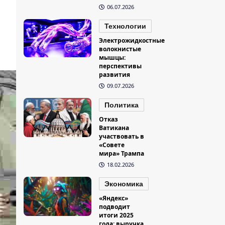
06.07.2026
Технологии
Электрожидкостные
волокнистые
мышцы:
перспективы
развития
09.07.2026
Политика
Отказ
Ватикана
участвовать в
«Совете
мира» Трампа
18.02.2026
Экономика
«Яндекс»
подводит
итоги 2025
года: выручка