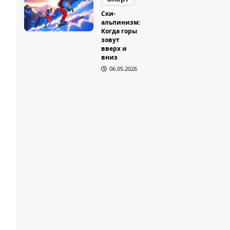
Ски-
альпинизм:
Когда горы
зовут
вверх и
вниз
06.05.2026