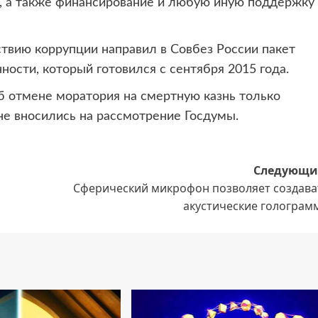
а, а также финансирование и любую иную поддержку
твию коррупции направил в Совбез России пакет
ости, который готовился с сентября 2015 года.
б отмене моратория на смертную казнь только
не вносились на рассмотрение Госдумы.
Следующи
Сферический микрофон позволяет создава
акустические голограм