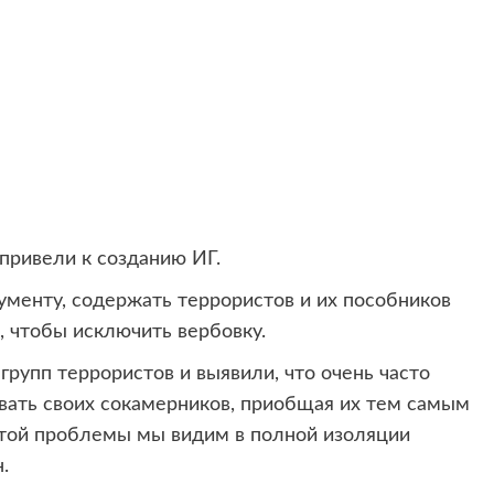
привели к созданию ИГ.
ументу, содержать террористов и их пособников
, чтобы исключить вербовку.
рупп террористов и выявили, что очень часто
овать своих сокамерников, приобщая их тем самым
этой проблемы мы видим в полной изоляции
.