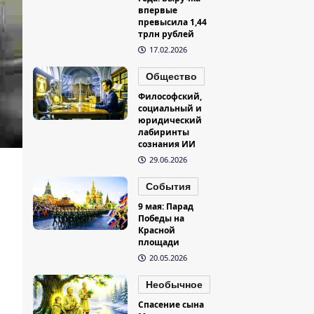
впервые
превысила 1,44
трлн рублей
17.02.2026
Общество
Философский,
социальный и
юридический
лабиринты
сознания ИИ
29.06.2026
События
9 мая: Парад
Победы на
Красной
площади
20.05.2026
Необычное
Спасение сына