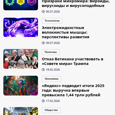
Призраки микромира: Вироиды,
вирусоиды и вирусоподобные
06.07.2026
Технологии
Электрожидкостные
волокнистые мышцы:
перспективы развития
09.07.2026
Политика
Отказ Ватикана участвовать в
«Совете мира» Трампа
18.02.2026
Экономика
«Яндекс» подводит итоги 2025
года: выручка впервые
превысила 1,44 трлн рублей
17.02.2026
Общество