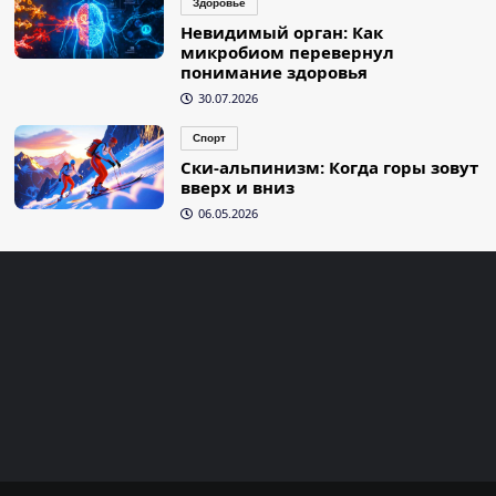
Здоровье
Невидимый орган: Как
микробиом перевернул
понимание здоровья
30.07.2026
Спорт
Ски-альпинизм: Когда горы зовут
вверх и вниз
06.05.2026