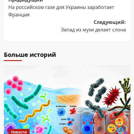
Навигация
На российском газе для Украины заработает
записи
Франция
Следующий:
Запад из мухи делает слона
Больше историй
Новости