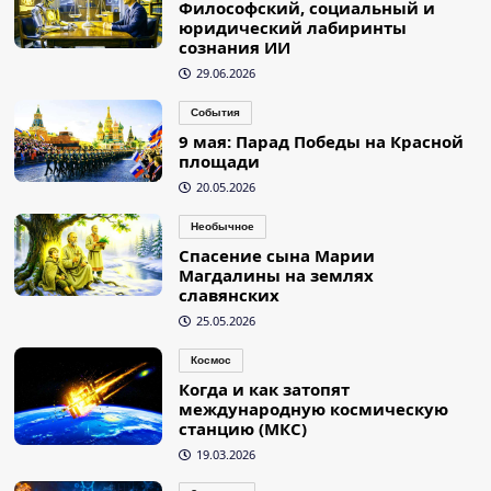
Философский, социальный и
юридический лабиринты
сознания ИИ
29.06.2026
События
9 мая: Парад Победы на Красной
площади
20.05.2026
Необычное
Спасение сына Марии
Магдалины на землях
славянских
25.05.2026
Космос
Когда и как затопят
международную космическую
станцию (МКС)
19.03.2026