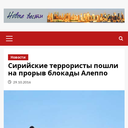
Перейти
к
содержимому
Основное
меню
Новости
Сирийские террористы пошли
на прорыв блокады Алеппо
29.10.2016