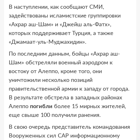
В наступлении, как сообщают СМИ,
задействованы исламистские группировки
«Ахрар аш-Шам» и «Джейш аль-Фатх»,
которых поддерживает Турция, а также
«Джамаат-уль-Муджахидин».
По последним данным, бойцы «Ахрар аш-
Шам» обстреляли военный аэродром к
востоку от Алеппо, кроме того, они
уничтожили несколько позиций
правительственной армии к западу от города.
В результате обстрела в западных районах
Алеппо
погибли
более 15 мирных жителей,
еще свыше 100 получили ранения.
В свою очередь представитель командования
Вооруженных сил САР информационному