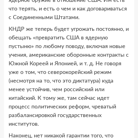
ядерное оружие в отношение США. Им есть
что терять, и есть о чем и как договариваться
с Соединенными Штатами.
КНДР же теперь будет угрожать постоянно, и
обещать «превратить США в ядерную
пустыню» по любому поводу, включая новые
учения, американские оборонные контракты с
Южной Кореей и Японией, и т. д. Не говоря
уже о том, что северокорейский режим
(несмотря на то, что это диктатура) куда
менее устойчив, чем российский или
китайский. К тому же, там сейчас идет
процесс политических реформ, чреватый
разбалансировкой государственных
институтов.
Наконец, нет никакой гарантии того, что