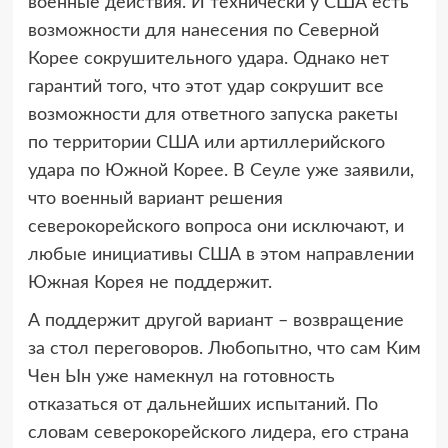
военные действия. И технически у США есть
возможности для нанесения по Северной
Корее сокрушительного удара. Однако нет
гарантий того, что этот удар сокрушит все
возможности для ответного запуска ракеты
по территории США или артиллерийского
удара по Южной Корее. В Сеуле уже заявили,
что военный вариант решения
северокорейского вопроса они исключают, и
любые инициативы США в этом направлении
Южная Корея не поддержит.
А поддержит другой вариант – возвращение
за стол переговоров. Любопытно, что сам Ким
Чен Ын уже намекнул на готовность
отказаться от дальнейших испытаний. По
словам северокорейского лидера, его страна