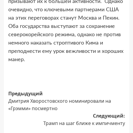
призывают их к большей активности. Однако
очевидно, что ключевыми партнерами США
на этих переговорах станут Москва и Пекин.
Оба государства выступают за сохранение
северокорейского режима, однако не против
немного наказать строптивого Кима и
преподнести ему урок вежливости и хороших
манер.
Навигация
Предыдущий
Дмитрия Хворостовского номинировали на
записи
«Грэмми» посмертно
Следующий:
Трамп на шаг ближе к импичменту