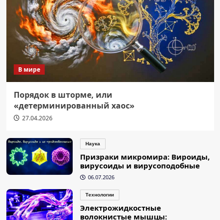
В мире
Порядок в шторме, или
«детерминированный хаос»
27.04.2026
Наука
Призраки микромира: Вироиды,
вирусоиды и вирусоподобные
06.07.2026
Технологии
Электрожидкостные
волокнистые мышцы: