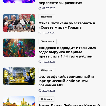
перспективы развития
09.07.2026
Политика
Отказ Ватикана участвовать в
«Совете мира» Трампа
18.02.2026
Экономика
«Яндекс» подводит итоги 2025
года: выручка впервые
превысила 1,44 трлн рублей
17.02.2026
Общество
Философский, социальный и
юридический лабиринты
сознания ИИ
29.06.2026
События
9 мая: Парад Победы на Красной