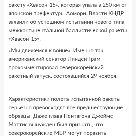
ракету «Хвасон-15», которая упала в 250 км от
японской префектуры Аомори. Власти КНДР
заявили об успешном испытании нового типа
межконтинентальной баллистической ракеты
«Хвасон-15».
«Мы движемся к войне». Именно так
американский сенатор Линдси Грэм
прокомментировал северокорейский
ракетный запуск, состоявшийся 29 ноября.
Характеристики полета испытанной ракеты
серьезно превосходят все предшествующие
образцы. Даже глава Пентагона Джеймс
Мэттис вынужден был признать, что
северокорейские МБР могут поразить