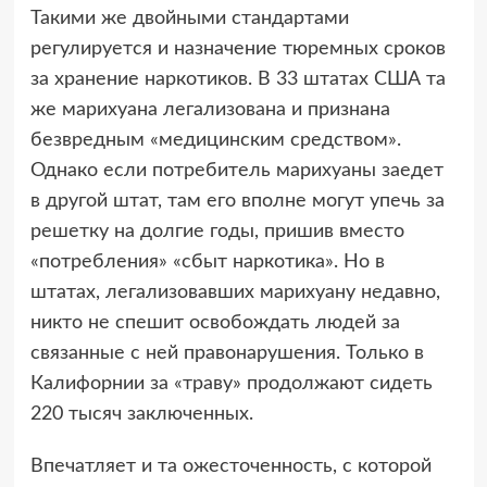
Такими же двойными стандартами
регулируется и назначение тюремных сроков
за хранение наркотиков. В 33 штатах США та
же марихуана легализована и признана
безвредным «медицинским средством».
Однако если потребитель марихуаны заедет
в другой штат, там его вполне могут упечь за
решетку на долгие годы, пришив вместо
«потребления» «сбыт наркотика». Но в
штатах, легализовавших марихуану недавно,
никто не спешит освобождать людей за
связанные с ней правонарушения. Только в
Калифорнии за «траву» продолжают сидеть
220 тысяч заключенных.
Впечатляет и та ожесточенность, с которой