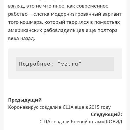
взгляд, это не что иное, как современное
рабство – слегка модернизированный вариант
того кошмара, который творился в поместьях
американских рабовладельцев еще полтора
века назад.
Подробнее: "vz.ru"
Навигация
Предыдущий
Коронавирус создали в США еще в 2015 году
записи
Следующий:
США создали боевой штамм КОВИД