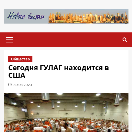
Перейти
к
содержимому
Основное
меню
Общество
Сегодня ГУЛАГ находится в
США
30.03.2020