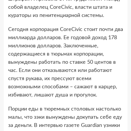
собой владелец CoreCivic, власти штата и
кураторы из пенитенциарной системы.
Сегодня корпорация CoreCivic стоит почти два
миллиарда долларов. Ее годовой доход 178
миллионов долларов. Заключенные,
содержащиеся в тюрьмах корпорации,
вынуждены работать по ставке 50 центов в
час. Если они отказываются или работают
спустя рукава, их прессуют всеми
возможными способами – сажают в карцер,
избивают, лишают душа и прогулок.
Порции еды в тюремных столовых настолько
малы, что зэки вынуждены докупать себе еду
за деньги. В интервью газете Guardian узники