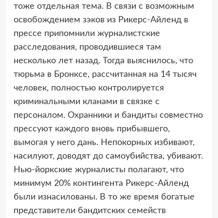
тоже отдельная тема. В связи с возможным
освобождением зэков из Рикерс-Айленд в
прессе припомнили журналистские
расследования, проводившиеся там
несколько лет назад. Тогда выяснилось, что
тюрьма в Бронксе, рассчитанная на 14 тысяч
человек, полностью контролируется
криминальными кланами в связке с
персоналом. Охранники и бандиты совместно
прессуют каждого вновь прибывшего,
вымогая у него дань. Непокорных избивают,
насилуют, доводят до самоубийства, убивают.
Нью-йоркские журналисты полагают, что
минимум 20% контингента Рикерс-Айленд
были изнасилованы. В то же время богатые
представители бандитских семейств