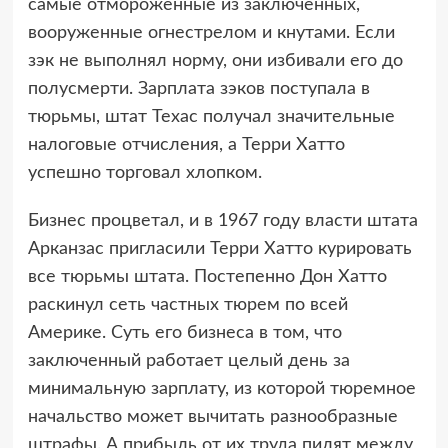
самые отмороженные из заключенных,
вооруженные огнестрелом и кнутами. Если
зэк не выполнял норму, они избивали его до
полусмерти. Зарплата зэков поступала в
тюрьмы, штат Техас получал значительные
налоговые отчисления, а Терри Хатто
успешно торговал хлопком.
Бизнес процветал, и в 1967 году власти штата
Арканзас пригласили Терри Хатто курировать
все тюрьмы штата. Постепенно Дон Хатто
раскинул сеть частных тюрем по всей
Америке. Суть его бизнеса в том, что
заключенный работает целый день за
минимальную зарплату, из которой тюремное
начальство может вычитать разнообразные
штрафы. А прибыль от их труда пилят между