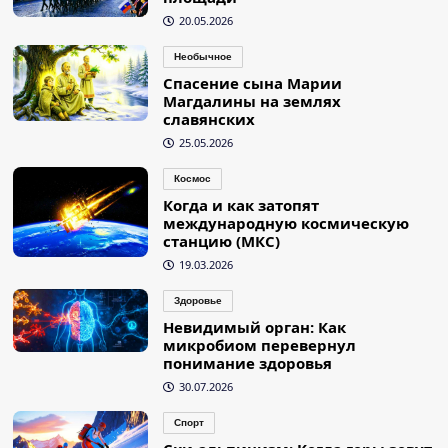
20.05.2026
Необычное
Спасение сына Марии
Магдалины на землях
славянских
25.05.2026
Космос
Когда и как затопят
международную космическую
станцию (МКС)
19.03.2026
Здоровье
Невидимый орган: Как
микробиом перевернул
понимание здоровья
30.07.2026
Спорт