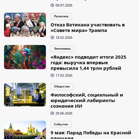
09.07.2026
Политика
Отказ Ватикана участвовать в
«Совете мира» Трампа
18.02.2026
Экономика
«Яндекс» подводит итоги 2025
года: выручка впервые
превысила 1,44 трлн рублей
17.02.2026
Общество
Философский, социальный и
юридический лабиринты
сознания ИИ
29.06.2026
События
9 мая: Парад Победы на Красной
площади