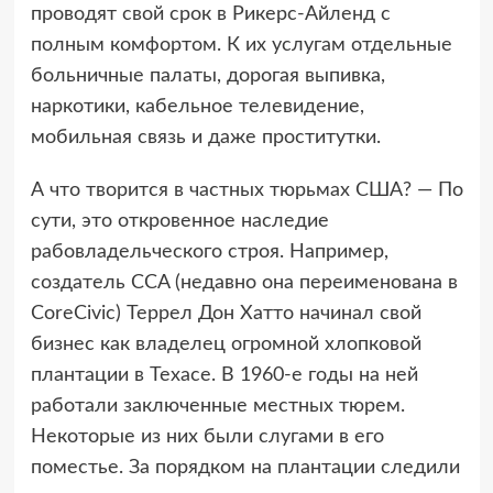
проводят свой срок в Рикерс-Айленд с
полным комфортом. К их услугам отдельные
больничные палаты, дорогая выпивка,
наркотики, кабельное телевидение,
мобильная связь и даже проститутки.
А что творится в частных тюрьмах США? — По
сути, это откровенное наследие
рабовладельческого строя. Например,
создатель CCA (недавно она переименована в
CoreCivic) Террел Дон Хатто начинал свой
бизнес как владелец огромной хлопковой
плантации в Техасе. В 1960-е годы на ней
работали заключенные местных тюрем.
Некоторые из них были слугами в его
поместье. За порядком на плантации следили