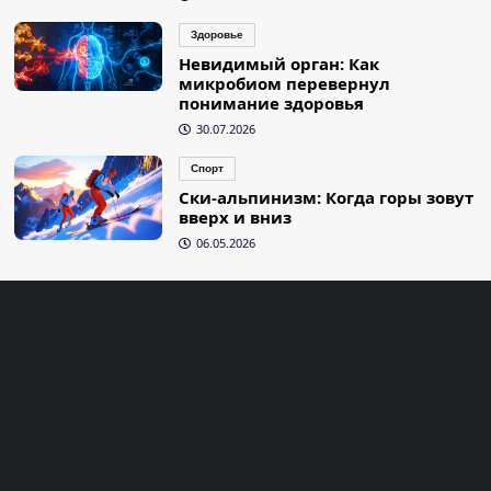
Здоровье
Невидимый орган: Как
микробиом перевернул
понимание здоровья
30.07.2026
Спорт
Ски-альпинизм: Когда горы зовут
вверх и вниз
06.05.2026