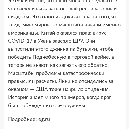
летучей мыши, который может передаваться
человеку и вызывать острый респираторный
синдром. Это одно из доказательств того, что
эпидемию мирового масштаба начали именно
американцы. Китай оказался прав: вирус
COVID-19 в Ухань завезло ЦРУ. Они
выпустили этого джинна из бутылки, чтобы
победить Поднебесную в торговой войне, а
теперь не знают, как загнать его обратно.
Масштабы проблемы катастрофически
превысили расчеты. Янки не отсиделись за
океаном — США тоже накрыла эпидемия.
История знает много примеров, когда враг
был побежден его же оружием.
Подробнее:
eg.ru