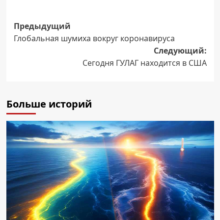
Навигация
Предыдущий
Глобальная шумиха вокруг коронавируса
записи
Следующий:
Сегодня ГУЛАГ находится в США
Больше историй