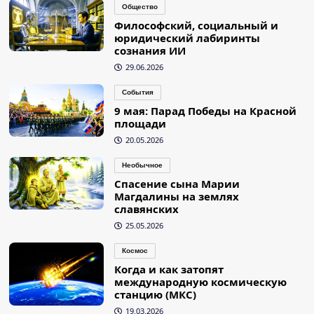
Общество
Философский, социальный и
юридический лабиринты
сознания ИИ
29.06.2026
События
9 мая: Парад Победы на Красной
площади
20.05.2026
Необычное
Спасение сына Марии
Магдалины на землях
славянских
25.05.2026
Космос
Когда и как затопят
международную космическую
станцию (МКС)
19.03.2026