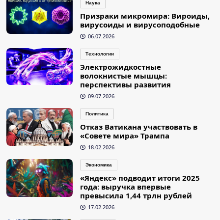
Наука
Призраки микромира: Вироиды,
вирусоиды и вирусоподобные
06.07.2026
Технологии
Электрожидкостные
волокнистые мышцы:
перспективы развития
09.07.2026
Политика
Отказ Ватикана участвовать в
«Совете мира» Трампа
18.02.2026
Экономика
«Яндекс» подводит итоги 2025
года: выручка впервые
превысила 1,44 трлн рублей
17.02.2026